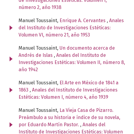
de Investigaciones Estéticas: Volumen I,
número 2, año 1938
Manuel Toussaint,
Enrique A. Cervantes
,
Anales
del Instituto de Investigaciones Estéticas:
Volumen VI, número 21, año 1953
Manuel Toussaint,
Un documento acerca de
Andrés de Islas
,
Anales del Instituto de
Investigaciones Estéticas: Volumen II, número 8,
año 1942
Manuel Toussaint,
El Arte en México de 1841 a
1863
,
Anales del Instituto de Investigaciones
Estéticas: Volumen I, número 4, año 1939
Manuel Toussaint,
La Vieja Casa de Pizarro.
Preámbulo a su historia e índice de su novela,
por Eduardo Martín Pastor.
,
Anales del
Instituto de Investigaciones Estéticas: Volumen