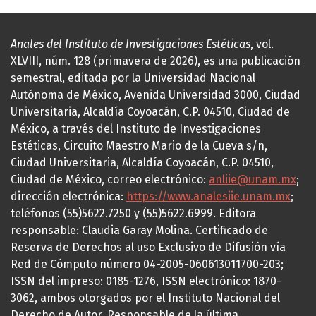
Anales del Instituto de Investigaciones Estéticas
, vol.
XLVIII, núm. 128 (primavera de 2026), es una publicación
semestral, editada por la Universidad Nacional
Autónoma de México, Avenida Universidad 3000, Ciudad
Universitaria, Alcaldía Coyoacán, C.P. 04510, Ciudad de
México, a través del Instituto de Investigaciones
Estéticas, Circuito Maestro Mario de la Cueva s/n,
Ciudad Universitaria, Alcaldía Coyoacán, C.P. 04510,
Ciudad de México, correo electrónico:
anliie@unam.mx
;
dirección electrónica:
https://www.analesiie.unam.mx
;
teléfonos (55)5622.7250 y (55)5622.6999. Editora
responsable: Claudia Garay Molina. Certificado de
Reserva de Derechos al uso Exclusivo de Difusión vía
Red de Cómputo número 04-2005-060613011700-203;
ISSN del impreso: 0185-1276, ISSN electrónico: 1870-
3062, ambos otorgados por el Instituto Nacional del
Derecho de Autor. Responsable de la última