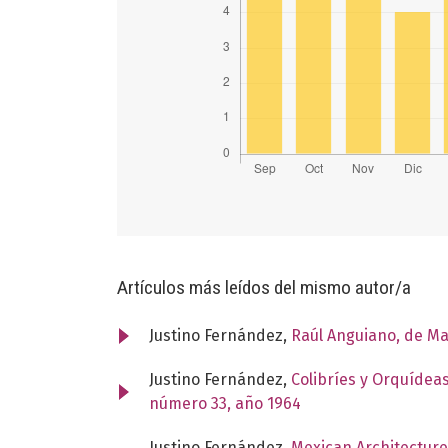
Artículos más leídos del mismo autor/a
Justino Fernández,
Raúl Anguiano, de M
Justino Fernández,
Colibríes y Orquídea
número 33, año 1964
Justino Fernández,
Mexican Architecture