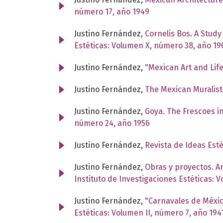
número 17, año 1949
Justino Fernández,
Cornelis Bos. A Stud
Estéticas: Volumen X, número 38, año 19
Justino Fernández,
"Mexican Art and Lif
Justino Fernández,
The Mexican Muralist
Justino Fernández,
Goya. The Frescoes in
número 24, año 1956
Justino Fernández,
Revista de Ideas Est
Justino Fernández,
Obras y proyectos. 
Instituto de Investigaciones Estéticas: 
Justino Fernández,
"Carnavales de México
Estéticas: Volumen II, número 7, año 194