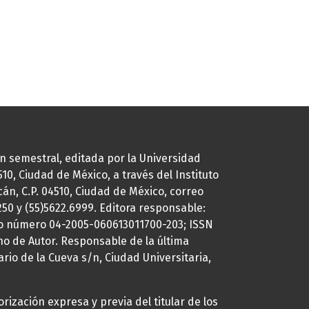
ión semestral, editada por la Universidad
0, Ciudad de México, a través del Instituto
cán, C.P. 04510, Ciudad de México, correo
7250 y (55)5622.6999. Editora responsable:
uto número 04-2005-060613011700-203; ISSN
ho de Autor. Responsable de la última
ario de la Cueva s/n, Ciudad Universitaria,
rización expresa y previa del titular de los