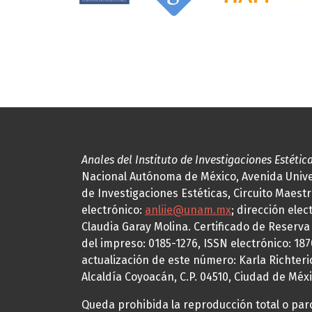
Anales del Instituto de Investigaciones Estétic
Nacional Autónoma de México, Avenida Univers
de Investigaciones Estéticas, Circuito Maestr
electrónico:
anliie@unam.mx
; dirección elec
Claudia Garay Molina. Certificado de Reserv
del impreso: 0185-1276, ISSN electrónico: 18
actualización de este número: Karla Richteric
Alcaldía Coyoacán, C.P. 04510, Ciudad de Méxi
Queda prohibida la reproducción total o parci