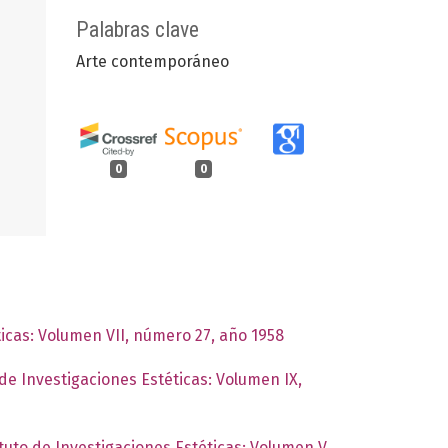
Palabras clave
Arte contemporáneo
0
0
ticas: Volumen VII, número 27, año 1958
 de Investigaciones Estéticas: Volumen IX,
ituto de Investigaciones Estéticas: Volumen V,