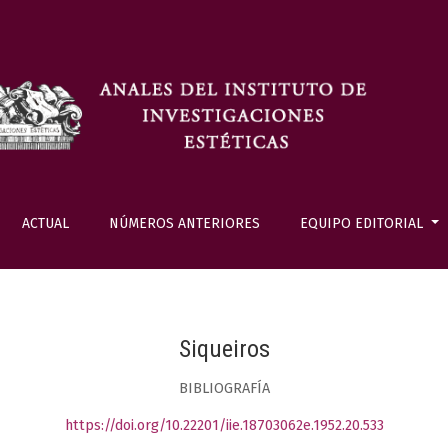
ACTUAL
NÚMEROS ANTERIORES
EQUIPO EDITORIAL
Siqueiros
BIBLIOGRAFÍA
https://doi.org/10.22201/iie.18703062e.1952.20.533