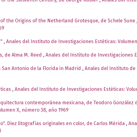
y of the Origins of the Netherland Grotesque, de Schele Sune
69
e"
,
Anales del Instituto de Investigaciones Estéticas: Volumen
s, de Alma M. Reed
,
Anales del Instituto de Investigaciones 
 San Antonio de la Florida in Madrid
,
Anales del Instituto de
éticas
,
Anales del Instituto de Investigaciones Estéticas: Vol
Arquitectura contemporánea mexicana, de Teodoro González
Volumen X, número 38, año 1969
". Diez litografías originales en color, de Carlos Mérida
,
Ana
1