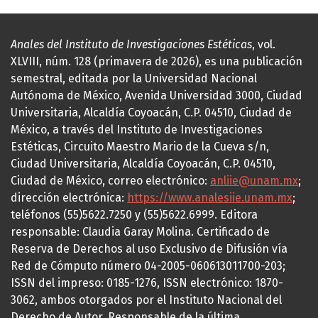
Anales del Instituto de Investigaciones Estéticas
, vol.
XLVIII, núm. 128 (primavera de 2026), es una publicación
semestral, editada por la Universidad Nacional
Autónoma de México, Avenida Universidad 3000, Ciudad
Universitaria, Alcaldía Coyoacán, C.P. 04510, Ciudad de
México, a través del Instituto de Investigaciones
Estéticas, Circuito Maestro Mario de la Cueva s/n,
Ciudad Universitaria, Alcaldía Coyoacán, C.P. 04510,
Ciudad de México, correo electrónico:
anliie@unam.mx
;
dirección electrónica:
https://www.analesiie.unam.mx
;
teléfonos (55)5622.7250 y (55)5622.6999. Editora
responsable: Claudia Garay Molina. Certificado de
Reserva de Derechos al uso Exclusivo de Difusión vía
Red de Cómputo número 04-2005-060613011700-203;
ISSN del impreso: 0185-1276, ISSN electrónico: 1870-
3062, ambos otorgados por el Instituto Nacional del
Derecho de Autor. Responsable de la última