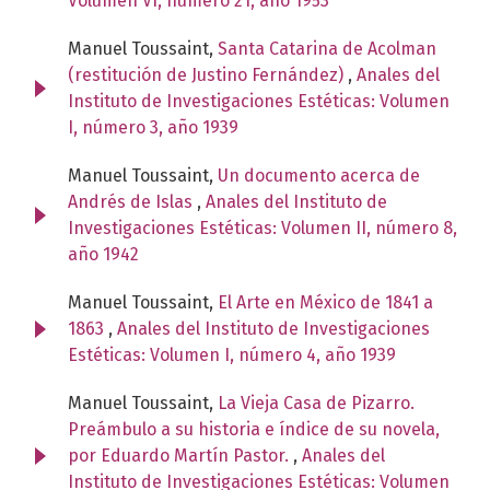
Volumen VI, número 21, año 1953
Manuel Toussaint,
Santa Catarina de Acolman
(restitución de Justino Fernández)
,
Anales del
Instituto de Investigaciones Estéticas: Volumen
I, número 3, año 1939
Manuel Toussaint,
Un documento acerca de
Andrés de Islas
,
Anales del Instituto de
Investigaciones Estéticas: Volumen II, número 8,
año 1942
Manuel Toussaint,
El Arte en México de 1841 a
1863
,
Anales del Instituto de Investigaciones
Estéticas: Volumen I, número 4, año 1939
Manuel Toussaint,
La Vieja Casa de Pizarro.
Preámbulo a su historia e índice de su novela,
por Eduardo Martín Pastor.
,
Anales del
Instituto de Investigaciones Estéticas: Volumen