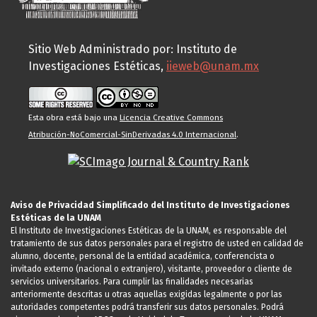
Sitio Web Administrado por: Instituto de
Investigaciones Estéticas,
iieweb@unam.mx
Esta obra está bajo una
Licencia Creative Commons
Atribución-NoComercial-SinDerivadas 4.0 Internacional
.
Aviso de Privacidad Simplificado del Instituto de Investigaciones
Estéticas de la UNAM
El Instituto de Investigaciones Estéticas de la UNAM, es responsable del
tratamiento de sus datos personales para el registro de usted en calidad de
alumno, docente, personal de la entidad académica, conferencista o
invitado externo (nacional o extranjero), visitante, proveedor o cliente de
servicios universitarios. Para cumplir las finalidades necesarias
anteriormente descritas u otras aquellas exigidas legalmente o por las
autoridades competentes podrá transferir sus datos personales. Podrá