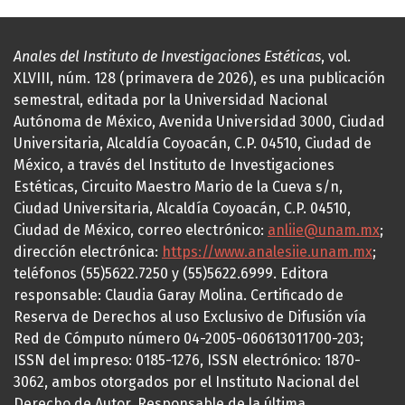
Anales del Instituto de Investigaciones Estéticas
, vol.
XLVIII, núm. 128 (primavera de 2026), es una publicación
semestral, editada por la Universidad Nacional
Autónoma de México, Avenida Universidad 3000, Ciudad
Universitaria, Alcaldía Coyoacán, C.P. 04510, Ciudad de
México, a través del Instituto de Investigaciones
Estéticas, Circuito Maestro Mario de la Cueva s/n,
Ciudad Universitaria, Alcaldía Coyoacán, C.P. 04510,
Ciudad de México, correo electrónico:
anliie@unam.mx
;
dirección electrónica:
https://www.analesiie.unam.mx
;
teléfonos (55)5622.7250 y (55)5622.6999. Editora
responsable: Claudia Garay Molina. Certificado de
Reserva de Derechos al uso Exclusivo de Difusión vía
Red de Cómputo número 04-2005-060613011700-203;
ISSN del impreso: 0185-1276, ISSN electrónico: 1870-
3062, ambos otorgados por el Instituto Nacional del
Derecho de Autor. Responsable de la última