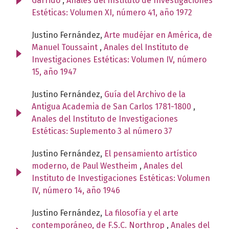
Garrido
,
Anales del Instituto de Investigaciones
Estéticas: Volumen XI, número 41, año 1972
Justino Fernández,
Arte mudéjar en América, de
Manuel Toussaint
,
Anales del Instituto de
Investigaciones Estéticas: Volumen IV, número
15, año 1947
Justino Fernández,
Guía del Archivo de la
Antigua Academia de San Carlos 1781-1800
,
Anales del Instituto de Investigaciones
Estéticas: Suplemento 3 al número 37
Justino Fernández,
El pensamiento artístico
moderno, de Paul Westheim
,
Anales del
Instituto de Investigaciones Estéticas: Volumen
IV, número 14, año 1946
Justino Fernández,
La filosofía y el arte
contemporáneo, de F.S.C. Northrop
,
Anales del