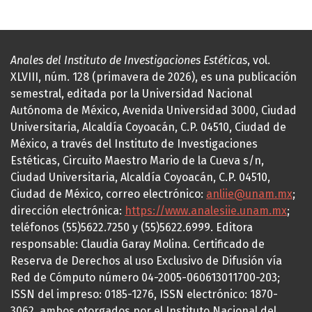
Anales del Instituto de Investigaciones Estéticas
, vol.
XLVIII, núm. 128 (primavera de 2026), es una publicación
semestral, editada por la Universidad Nacional
Autónoma de México, Avenida Universidad 3000, Ciudad
Universitaria, Alcaldía Coyoacán, C.P. 04510, Ciudad de
México, a través del Instituto de Investigaciones
Estéticas, Circuito Maestro Mario de la Cueva s/n,
Ciudad Universitaria, Alcaldía Coyoacán, C.P. 04510,
Ciudad de México, correo electrónico:
anliie@unam.mx
;
dirección electrónica:
https://www.analesiie.unam.mx
;
teléfonos (55)5622.7250 y (55)5622.6999. Editora
responsable: Claudia Garay Molina. Certificado de
Reserva de Derechos al uso Exclusivo de Difusión vía
Red de Cómputo número 04-2005-060613011700-203;
ISSN del impreso: 0185-1276, ISSN electrónico: 1870-
3062, ambos otorgados por el Instituto Nacional del