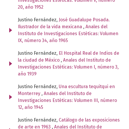
Investigaciones Estéticas: Volumen V, número
20, año 1952
Justino Fernández,
José Guadalupe Posada.
Ilustrador de la vida mexicana
,
Anales del
Instituto de Investigaciones Estéticas: Volumen
IX, número 34, año 1965
Justino Fernández,
El Hospital Real de Indios de
la ciudad de México
,
Anales del Instituto de
Investigaciones Estéticas: Volumen I, número 3,
año 1939
Justino Fernández,
Una escultura tequitqui en
Monterrey
,
Anales del Instituto de
Investigaciones Estéticas: Volumen III, número
12, año 1945
Justino Fernández,
Catálogo de las exposiciones
de arte en 1963
,
Anales del Instituto de