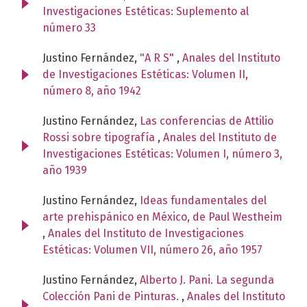
Investigaciones Estéticas: Suplemento al
número 33
Justino Fernández,
"A R S"
,
Anales del Instituto
de Investigaciones Estéticas: Volumen II,
número 8, año 1942
Justino Fernández,
Las conferencias de Attilio
Rossi sobre tipografía
,
Anales del Instituto de
Investigaciones Estéticas: Volumen I, número 3,
año 1939
Justino Fernández,
Ideas fundamentales del
arte prehispánico en México, de Paul Westheim
,
Anales del Instituto de Investigaciones
Estéticas: Volumen VII, número 26, año 1957
Justino Fernández,
Alberto J. Pani. La segunda
Colección Pani de Pinturas.
,
Anales del Instituto