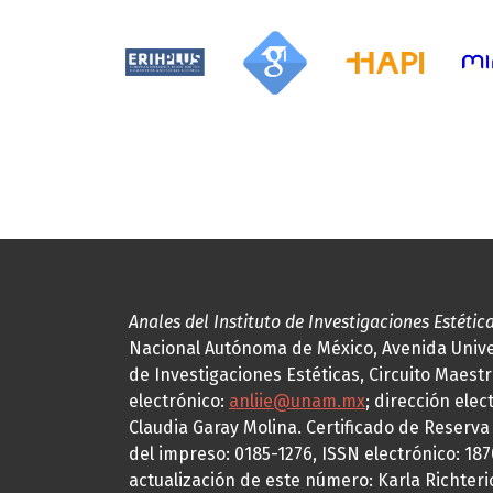
Anales del Instituto de Investigaciones Estétic
Nacional Autónoma de México, Avenida Univers
de Investigaciones Estéticas, Circuito Maestr
electrónico:
anliie@unam.mx
; dirección elec
Claudia Garay Molina. Certificado de Reserv
del impreso: 0185-1276, ISSN electrónico: 18
actualización de este número: Karla Richteric