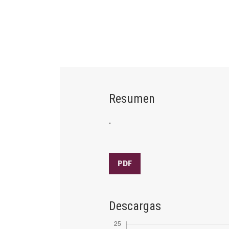
Resumen
.
PDF
Descargas