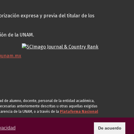
rización expresa y previa del titular de los
ción de la UNAM.
@unam.mx
idad de alumno, docente, personal de la entidad académica,
s necesarias anteriormente descritas u otras aquellas exigidas
arencia de la UNAM, o a través de la
Plataforma Nacional
vacidad
De acuerdo