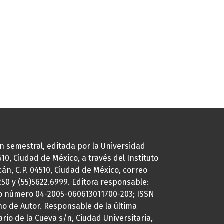
ión semestral, editada por la Universidad
0, Ciudad de México, a través del Instituto
cán, C.P. 04510, Ciudad de México, correo
7250 y (55)5622.6999. Editora responsable:
uto número 04-2005-060613011700-203; ISSN
ho de Autor. Responsable de la última
ario de la Cueva s/n, Ciudad Universitaria,