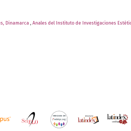
uus, Dinamarca
,
Anales del Instituto de Investigaciones Estét