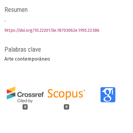
Resumen
.
https://doi.org/10.22201/iie.18703062e.1955.23.586
Palabras clave
Arte contemporáneo
0
0