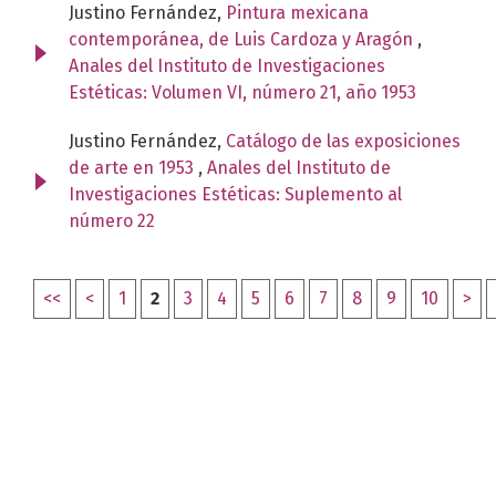
Justino Fernández,
Pintura mexicana
contemporánea, de Luis Cardoza y Aragón
,
Anales del Instituto de Investigaciones
Estéticas: Volumen VI, número 21, año 1953
Justino Fernández,
Catálogo de las exposiciones
de arte en 1953
,
Anales del Instituto de
Investigaciones Estéticas: Suplemento al
número 22
<<
<
1
2
3
4
5
6
7
8
9
10
>