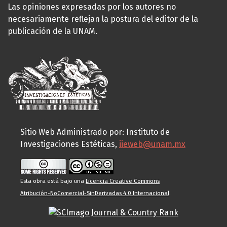
Las opiniones expresadas por los autores no
necesariamente reflejan la postura del editor de la
publicación de la UNAM.
Sitio Web Administrado por: Instituto de
Investigaciones Estéticas,
iieweb@unam.mx
Esta obra está bajo una
Licencia Creative Commons
Atribución-NoComercial-SinDerivadas 4.0 Internacional
.