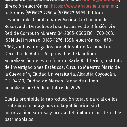
dirección electrónica:
https://www.analesiie.unam.mx
;
teléfonos (55)5622.7250 y (55)5622.6999. Editora
responsable: Claudia Garay Molina. Certificado de
Reserva de Derechos al uso Exclusivo de Difusión vía
Red de Cómputo número 04-2005-060613011700-203;
ISSN del impreso: 0185-1276, ISSN electrónico: 1870-
3062, ambos otorgados por el Instituto Nacional del
Derecho de Autor. Responsable de la última
actualización de este número: Karla Richterich, Instituto
de Investigaciones Estéticas, Circuito Maestro Mario de
la Cueva s/n, Ciudad Universitaria, Alcaldía Coyoacán,
C.P. 04510, Ciudad de México. Fecha de última
actualización: 06 de octubre de 2025.
Queda prohibida la reproducción total o parcial de los
contenidos e imágenes de la publicación sin la
autorización expresa y previa del titular de los derechos
patrimoniales.