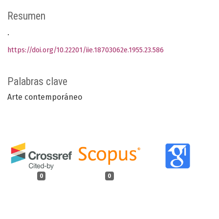
Resumen
.
https://doi.org/10.22201/iie.18703062e.1955.23.586
Palabras clave
Arte contemporáneo
0
0