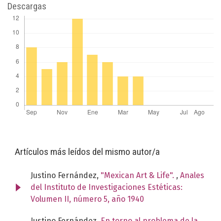
Descargas
Artículos más leídos del mismo autor/a
Justino Fernández,
"Mexican Art & Life".
,
Anales
del Instituto de Investigaciones Estéticas:
Volumen II, número 5, año 1940
Justino Fernández,
En torno al problema de la