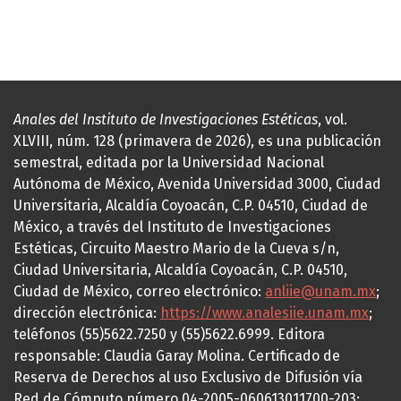
Anales del Instituto de Investigaciones Estéticas
, vol.
XLVIII, núm. 128 (primavera de 2026), es una publicación
semestral, editada por la Universidad Nacional
Autónoma de México, Avenida Universidad 3000, Ciudad
Universitaria, Alcaldía Coyoacán, C.P. 04510, Ciudad de
México, a través del Instituto de Investigaciones
Estéticas, Circuito Maestro Mario de la Cueva s/n,
Ciudad Universitaria, Alcaldía Coyoacán, C.P. 04510,
Ciudad de México, correo electrónico:
anliie@unam.mx
;
dirección electrónica:
https://www.analesiie.unam.mx
;
teléfonos (55)5622.7250 y (55)5622.6999. Editora
responsable: Claudia Garay Molina. Certificado de
Reserva de Derechos al uso Exclusivo de Difusión vía
Red de Cómputo número 04-2005-060613011700-203;