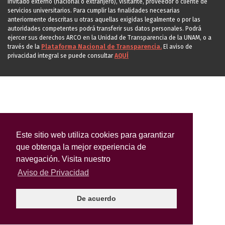
invitado externo (nacional o extranjero), visitante, proveedor o cliente de
servicios universitarios. Para cumplir las finalidades necesarias
anteriormente descritas u otras aquellas exigidas legalmente o por las
autoridades competentes podrá transferir sus datos personales. Podrá
ejercer sus derechos ARCO en la Unidad de Transparencia de la UNAM, o a
través de la
Plataforma Nacional de Transparencia.
El aviso de
privacidad integral se puede consultar
AQUÍ
Este sitio web utiliza cookies para garantizar
que obtenga la mejor experiencia de
navegación. Visita nuestro
Aviso de Privacidad
De acuerdo