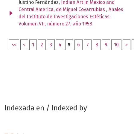
Justino Fernández,
Indian Art in Mexico and
Central America, de Miguel Covarrubias
,
Anales
del Instituto de Investigaciones Estéticas:
Volumen VII, número 27, año 1958
<<
<
1
2
3
4
5
6
7
8
9
10
>
Indexada en / Indexed by