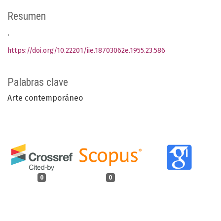
Resumen
.
https://doi.org/10.22201/iie.18703062e.1955.23.586
Palabras clave
Arte contemporáneo
0
0