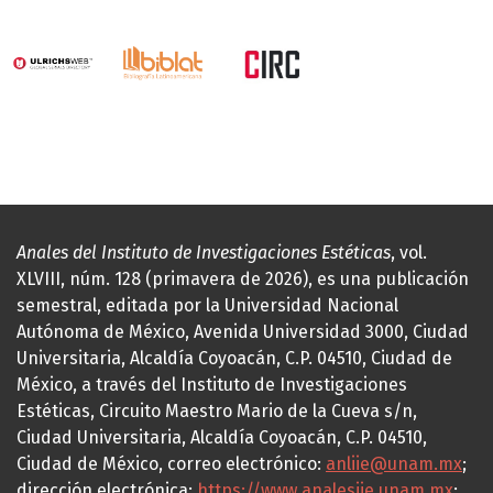
Anales del Instituto de Investigaciones Estéticas
, vol.
XLVIII, núm. 128 (primavera de 2026), es una publicación
semestral, editada por la Universidad Nacional
Autónoma de México, Avenida Universidad 3000, Ciudad
Universitaria, Alcaldía Coyoacán, C.P. 04510, Ciudad de
México, a través del Instituto de Investigaciones
Estéticas, Circuito Maestro Mario de la Cueva s/n,
Ciudad Universitaria, Alcaldía Coyoacán, C.P. 04510,
Ciudad de México, correo electrónico:
anliie@unam.mx
;
dirección electrónica:
https://www.analesiie.unam.mx
;