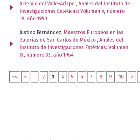
Artemio del Valle-Arizpe
,
Anales del Instituto de
Investigaciones Estéticas: Volumen V, número
18, año 1950
Justino Fernández,
Maestros Europeos en las
Galerías de San Carlos de México
,
Anales del
Instituto de Investigaciones Estéticas: Volumen
IX, número 33, año 1964
<<
<
1
2
3
4
5
6
7
8
9
10
>