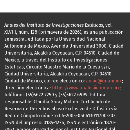
Anales del Instituto de Investigaciones Estéticas
, vol.
XLVIII, núm. 128 (primavera de 2026), es una publicación
semestral, editada por la Universidad Nacional
Autónoma de México, Avenida Universidad 3000, Ciudad
Universitaria, Alcaldía Coyoacán, C.P. 04510, Ciudad de
México, a través del Instituto de Investigaciones
Estéticas, Circuito Maestro Mario de la Cueva s/n,
Ciudad Universitaria, Alcaldía Coyoacán, C.P. 04510,
Ciudad de México, correo electrónico:
anliie@unam.mx
;
dirección electrónica:
https://www.analesiie.unam.mx
;
teléfonos (55)5622.7250 y (55)5622.6999. Editora
responsable: Claudia Garay Molina. Certificado de
Reserva de Derechos al uso Exclusivo de Difusión vía
Red de Cómputo número 04-2005-060613011700-203;
ISSN del impreso: 0185-1276, ISSN electrónico: 1870-
3062, ambos otorgados por el Instituto Nacional del