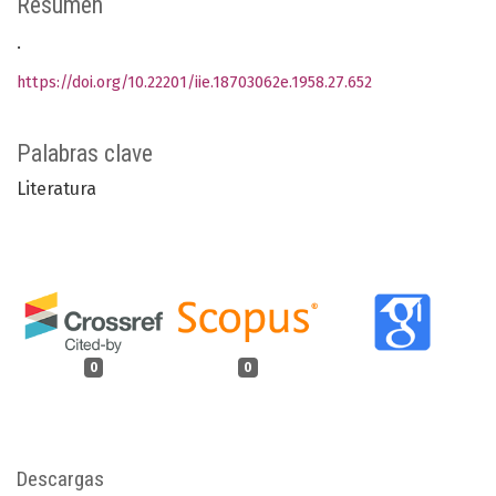
Resumen
.
https://doi.org/10.22201/iie.18703062e.1958.27.652
Palabras clave
Literatura
0
0
Descargas