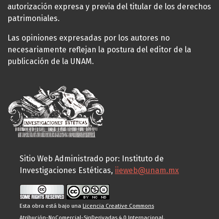
autorización expresa y previa del titular de los derechos
patrimoniales.
Las opiniones expresadas por los autores no
necesariamente reflejan la postura del editor de la
publicación de la UNAM.
Sitio Web Administrado por: Instituto de
Investigaciones Estéticas,
iieweb@unam.mx
Esta obra está bajo una
Licencia Creative Commons
Atribución-NoComercial-SinDerivadas 4.0 Internacional
.