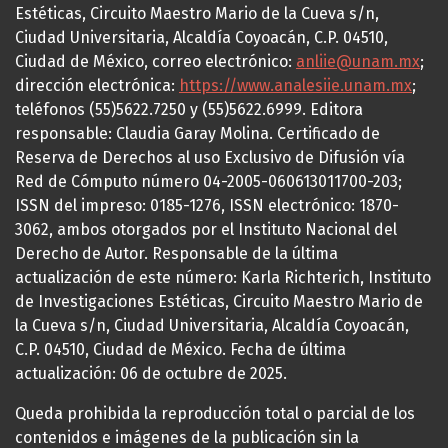
Estéticas, Circuito Maestro Mario de la Cueva s/n,
Ciudad Universitaria, Alcaldía Coyoacán, C.P. 04510,
Ciudad de México, correo electrónico:
anliie@unam.mx
;
dirección electrónica:
https://www.analesiie.unam.mx
;
teléfonos (55)5622.7250 y (55)5622.6999. Editora
responsable: Claudia Garay Molina. Certificado de
Reserva de Derechos al uso Exclusivo de Difusión vía
Red de Cómputo número 04-2005-060613011700-203;
ISSN del impreso: 0185-1276, ISSN electrónico: 1870-
3062, ambos otorgados por el Instituto Nacional del
Derecho de Autor. Responsable de la última
actualización de este número: Karla Richterich, Instituto
de Investigaciones Estéticas, Circuito Maestro Mario de
la Cueva s/n, Ciudad Universitaria, Alcaldía Coyoacán,
C.P. 04510, Ciudad de México. Fecha de última
actualización: 06 de octubre de 2025.
Queda prohibida la reproducción total o parcial de los
contenidos e imágenes de la publicación sin la