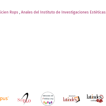
élicien Rops
,
Anales del Instituto de Investigaciones Estética