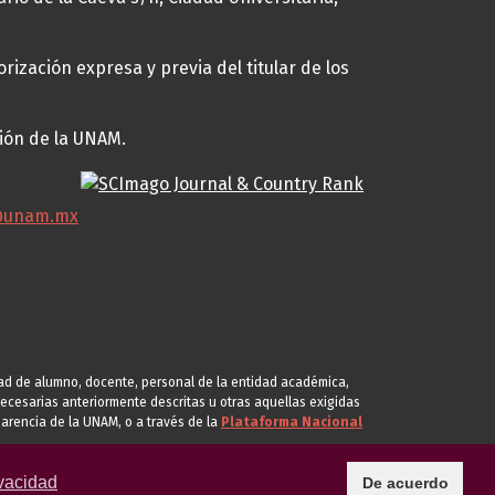
rización expresa y previa del titular de los
ción de la UNAM.
@unam.mx
idad de alumno, docente, personal de la entidad académica,
s necesarias anteriormente descritas u otras aquellas exigidas
arencia de la UNAM, o a través de la
Plataforma Nacional
vacidad
De acuerdo