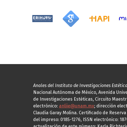
Anales del Instituto de Investigaciones Estétic
Nacional Autónoma de México, Avenida Univers
de Investigaciones Estéticas, Circuito Maestr
electrónico:
anliie@unam.mx
; dirección elec
Claudia Garay Molina. Certificado de Reserv
del impreso: 0185-1276, ISSN electrónico: 18
actualización de este número: Karla Richteric