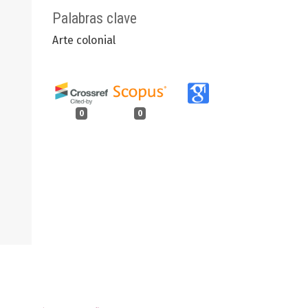
Palabras clave
Arte colonial
0
0