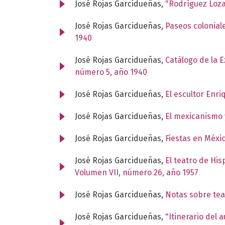
José Rojas Garcidueñas,
"Rodríguez Loz
José Rojas Garcidueñas,
Paseos colonial
1940
José Rojas Garcidueñas,
Catálogo de la 
número 5, año 1940
José Rojas Garcidueñas,
El escultor Enr
José Rojas Garcidueñas,
El mexicanismo 
José Rojas Garcidueñas,
Fiestas en Méxi
José Rojas Garcidueñas,
El teatro de Hi
Volumen VII, número 26, año 1957
José Rojas Garcidueñas,
Notas sobre tea
José Rojas Garcidueñas,
"Itinerario del 