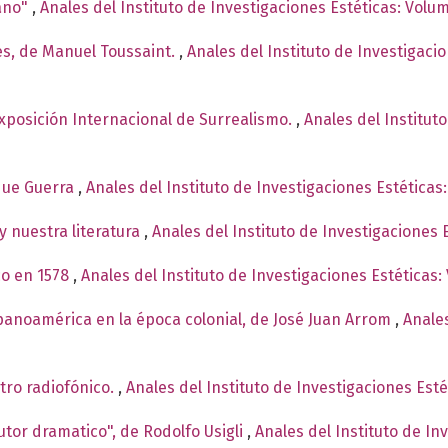
ano"
,
Anales del Instituto de Investigaciones Estéticas: Volu
es, de Manuel Toussaint.
,
Anales del Instituto de Investigaci
Exposición Internacional de Surrealismo.
,
Anales del Institut
ique Guerra
,
Anales del Instituto de Investigaciones Estética
y nuestra literatura
,
Anales del Instituto de Investigaciones
co en 1578
,
Anales del Instituto de Investigaciones Estéticas:
spanoamérica en la época colonial, de José Juan Arrom
,
Anales
tro radiofónico.
,
Anales del Instituto de Investigaciones Est
autor dramatico", de Rodolfo Usigli
,
Anales del Instituto de In