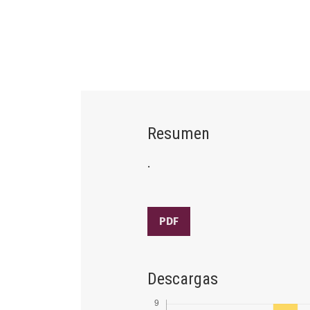
Resumen
.
PDF
Descargas