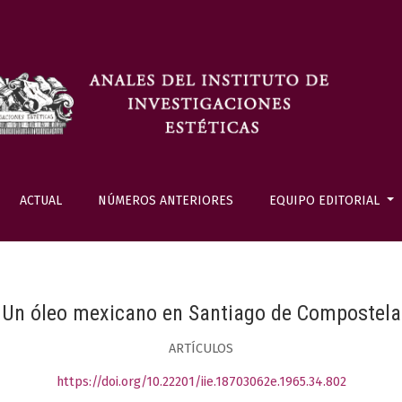
ACTUAL
NÚMEROS ANTERIORES
EQUIPO EDITORIAL
Un óleo mexicano en Santiago de Compostela
ARTÍCULOS
https://doi.org/10.22201/iie.18703062e.1965.34.802