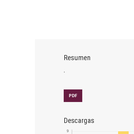
Resumen
.
PDF
Descargas