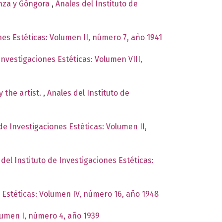
enza y Góngora
,
Anales del Instituto de
nes Estéticas: Volumen II, número 7, año 1941
Investigaciones Estéticas: Volumen VIII,
y the artist.
,
Anales del Instituto de
 de Investigaciones Estéticas: Volumen II,
del Instituto de Investigaciones Estéticas:
s Estéticas: Volumen IV, número 16, año 1948
olumen I, número 4, año 1939