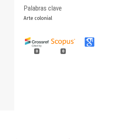
Palabras clave
Arte colonial
0
0