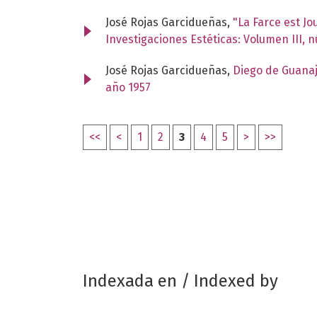
José Rojas Garcidueñas,
"La Farce est J
Investigaciones Estéticas: Volumen III, 
José Rojas Garcidueñas,
Diego de Guana
año 1957
<<
<
1
2
3
4
5
>
>>
Indexada en / Indexed by