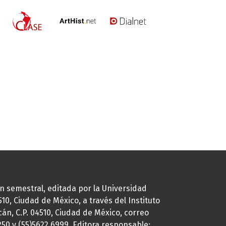
ión semestral, editada por la Universidad
0, Ciudad de México, a través del Instituto
cán, C.P. 04510, Ciudad de México, correo
7250 y (55)5622.6999. Editora responsable: