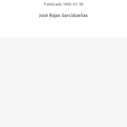
Publicado 1965-07-30
José Rojas Garcidueñas