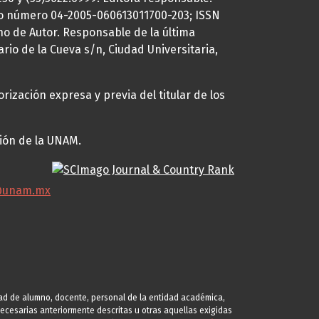
uto número 04-2005-060613011700-203; ISSN
ho de Autor. Responsable de la última
ario de la Cueva s/n, Ciudad Universitaria,
rización expresa y previa del titular de los
ción de la UNAM.
@unam.mx
idad de alumno, docente, personal de la entidad académica,
s necesarias anteriormente descritas u otras aquellas exigidas