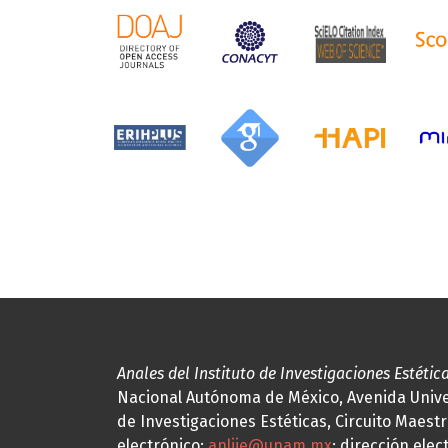
Anales del Instituto de Investigaciones Estétic
Nacional Autónoma de México, Avenida Univers
de Investigaciones Estéticas, Circuito Maestr
electrónico:
anliie@unam.mx
; dirección elec