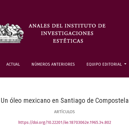
ACTUAL
NÚMEROS ANTERIORES
EQUIPO EDITORIAL
Un óleo mexicano en Santiago de Compostela
ARTÍCULOS
https://doi.org/10.22201/iie.18703062e.1965.34.802