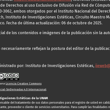
a de Derechos al uso Exclusivo de Difusión vía Red de Cómp
70-3062, ambos otorgados por el Instituto Nacional del Derec
h, Instituto de Investigaciones Estéticas, Circuito Maestro M
co. Fecha de última actualización: 06 de octubre de 2025.
al de los contenidos e imágenes de la publicación sin la auto
necesariamente reflejan la postura del editor de la publica
nistrado por: Instituto de Investigaciones Estéticas,
iieweb
o una
Licencia Creative Commons
ial-SinDerivadas 4.0 Internacional
.
stigaciones Estéticas de la UNAM
ponsable del tratamiento de sus datos personales para el registro de usted en cal
tante, proveedor o cliente de servicios universitarios. Para cumplir las finalidade