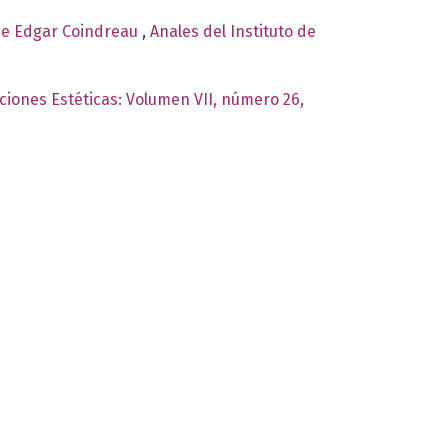
rice Edgar Coindreau
,
Anales del Instituto de
aciones Estéticas: Volumen VII, número 26,