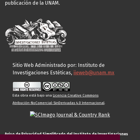
publicación de la UNAM.
Sitio Web Administrado por: Instituto de
Investigaciones Estéticas,
iieweb@unam.mx
Esta obra está bajo una
Licencia Creative Commons
Atribución-NoComercial-SinDerivadas 4.0 Internacional
.
Aviso de Privacidad Simplificado del Instituto de Investigaciones
Estéticas de la UNAM