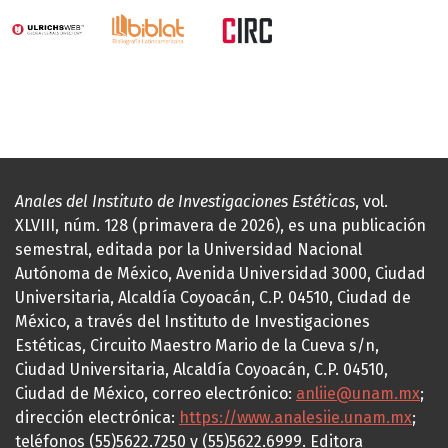
Anales del Instituto de Investigaciones Estéticas
, vol.
XLVIII, núm. 128 (primavera de 2026), es una publicación
semestral, editada por la Universidad Nacional
Autónoma de México, Avenida Universidad 3000, Ciudad
Universitaria, Alcaldía Coyoacán, C.P. 04510, Ciudad de
México, a través del Instituto de Investigaciones
Estéticas, Circuito Maestro Mario de la Cueva s/n,
Ciudad Universitaria, Alcaldía Coyoacán, C.P. 04510,
Ciudad de México, correo electrónico:
anliie@unam.mx
;
dirección electrónica:
https://www.analesiie.unam.mx
;
teléfonos (55)5622.7250 y (55)5622.6999. Editora