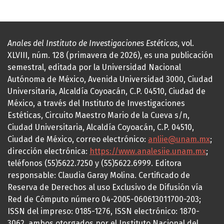
Anales del Instituto de Investigaciones Estéticas
, vol.
XLVIII, núm. 128 (primavera de 2026), es una publicación
semestral, editada por la Universidad Nacional
Autónoma de México, Avenida Universidad 3000, Ciudad
Universitaria, Alcaldía Coyoacán, C.P. 04510, Ciudad de
México, a través del Instituto de Investigaciones
Estéticas, Circuito Maestro Mario de la Cueva s/n,
Ciudad Universitaria, Alcaldía Coyoacán, C.P. 04510,
Ciudad de México, correo electrónico:
anliie@unam.mx
;
dirección electrónica:
https://www.analesiie.unam.mx
;
teléfonos (55)5622.7250 y (55)5622.6999. Editora
responsable: Claudia Garay Molina. Certificado de
Reserva de Derechos al uso Exclusivo de Difusión vía
Red de Cómputo número 04-2005-060613011700-203;
ISSN del impreso: 0185-1276, ISSN electrónico: 1870-
3062, ambos otorgados por el Instituto Nacional del