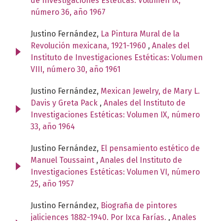
de Investigaciones Estéticas: Volumen IX,
número 36, año 1967
Justino Fernández,
La Pintura Mural de la
Revolución mexicana, 1921-1960
,
Anales del
Instituto de Investigaciones Estéticas: Volumen
VIII, número 30, año 1961
Justino Fernández,
Mexican Jewelry, de Mary L.
Davis y Greta Pack
,
Anales del Instituto de
Investigaciones Estéticas: Volumen IX, número
33, año 1964
Justino Fernández,
El pensamiento estético de
Manuel Toussaint
,
Anales del Instituto de
Investigaciones Estéticas: Volumen VI, número
25, año 1957
Justino Fernández,
Biografia de pintores
jaliciences 1882-1940. Por Ixca Farías.
,
Anales