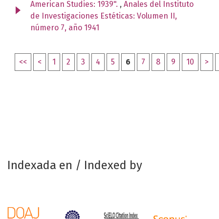
American Studies: 1939".
,
Anales del Instituto
de Investigaciones Estéticas: Volumen II,
número 7, año 1941
<<
<
1
2
3
4
5
6
7
8
9
10
>
Indexada en / Indexed by