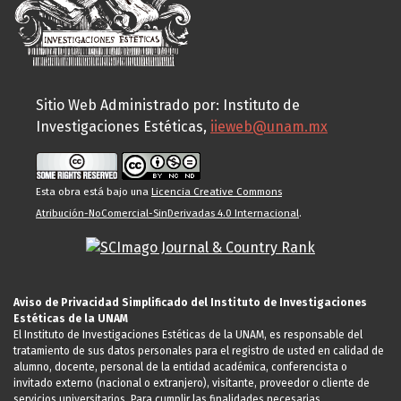
Sitio Web Administrado por: Instituto de
Investigaciones Estéticas,
iieweb@unam.mx
Esta obra está bajo una
Licencia Creative Commons
Atribución-NoComercial-SinDerivadas 4.0 Internacional
.
Aviso de Privacidad Simplificado del Instituto de Investigaciones
Estéticas de la UNAM
El Instituto de Investigaciones Estéticas de la UNAM, es responsable del
tratamiento de sus datos personales para el registro de usted en calidad de
alumno, docente, personal de la entidad académica, conferencista o
invitado externo (nacional o extranjero), visitante, proveedor o cliente de
servicios universitarios. Para cumplir las finalidades necesarias