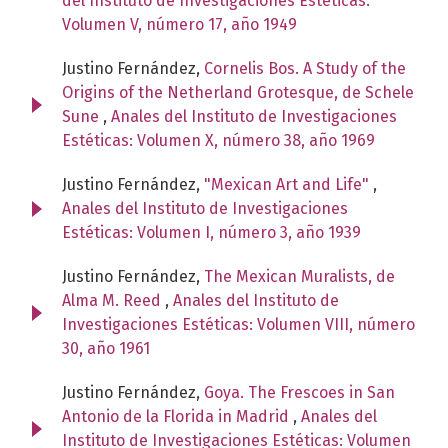
del Instituto de Investigaciones Estéticas:
Volumen V, número 17, año 1949
Justino Fernández,
Cornelis Bos. A Study of the
Origins of the Netherland Grotesque, de Schele
Sune
,
Anales del Instituto de Investigaciones
Estéticas: Volumen X, número 38, año 1969
Justino Fernández,
"Mexican Art and Life"
,
Anales del Instituto de Investigaciones
Estéticas: Volumen I, número 3, año 1939
Justino Fernández,
The Mexican Muralists, de
Alma M. Reed
,
Anales del Instituto de
Investigaciones Estéticas: Volumen VIII, número
30, año 1961
Justino Fernández,
Goya. The Frescoes in San
Antonio de la Florida in Madrid
,
Anales del
Instituto de Investigaciones Estéticas: Volumen