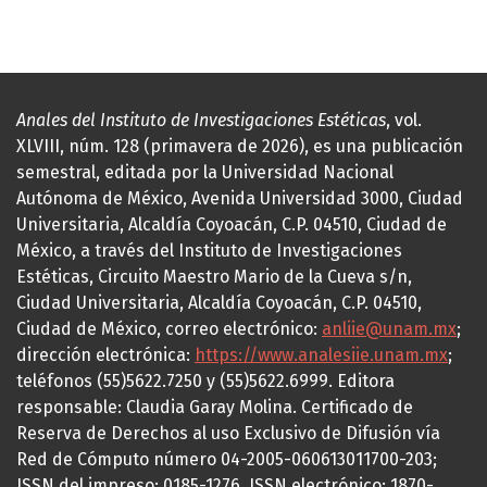
Anales del Instituto de Investigaciones Estéticas
, vol.
XLVIII, núm. 128 (primavera de 2026), es una publicación
semestral, editada por la Universidad Nacional
Autónoma de México, Avenida Universidad 3000, Ciudad
Universitaria, Alcaldía Coyoacán, C.P. 04510, Ciudad de
México, a través del Instituto de Investigaciones
Estéticas, Circuito Maestro Mario de la Cueva s/n,
Ciudad Universitaria, Alcaldía Coyoacán, C.P. 04510,
Ciudad de México, correo electrónico:
anliie@unam.mx
;
dirección electrónica:
https://www.analesiie.unam.mx
;
teléfonos (55)5622.7250 y (55)5622.6999. Editora
responsable: Claudia Garay Molina. Certificado de
Reserva de Derechos al uso Exclusivo de Difusión vía
Red de Cómputo número 04-2005-060613011700-203;
ISSN del impreso: 0185-1276, ISSN electrónico: 1870-