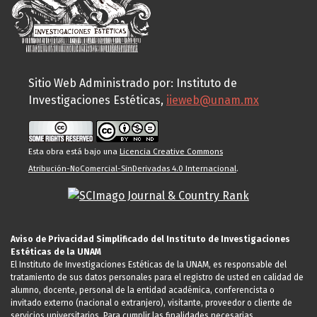
Sitio Web Administrado por: Instituto de
Investigaciones Estéticas,
iieweb@unam.mx
Esta obra está bajo una
Licencia Creative Commons
Atribución-NoComercial-SinDerivadas 4.0 Internacional
.
Aviso de Privacidad Simplificado del Instituto de Investigaciones
Estéticas de la UNAM
El Instituto de Investigaciones Estéticas de la UNAM, es responsable del
tratamiento de sus datos personales para el registro de usted en calidad de
alumno, docente, personal de la entidad académica, conferencista o
invitado externo (nacional o extranjero), visitante, proveedor o cliente de
servicios universitarios. Para cumplir las finalidades necesarias