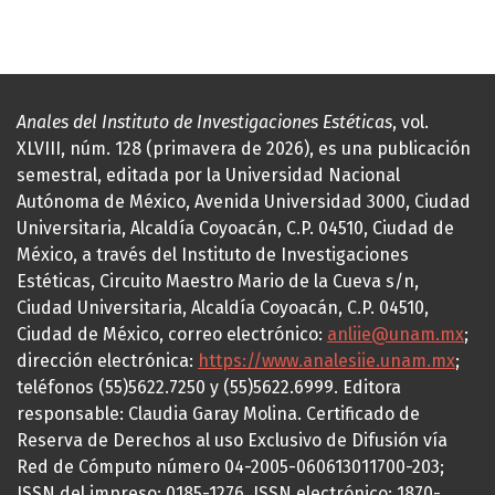
Anales del Instituto de Investigaciones Estéticas
, vol.
XLVIII, núm. 128 (primavera de 2026), es una publicación
semestral, editada por la Universidad Nacional
Autónoma de México, Avenida Universidad 3000, Ciudad
Universitaria, Alcaldía Coyoacán, C.P. 04510, Ciudad de
México, a través del Instituto de Investigaciones
Estéticas, Circuito Maestro Mario de la Cueva s/n,
Ciudad Universitaria, Alcaldía Coyoacán, C.P. 04510,
Ciudad de México, correo electrónico:
anliie@unam.mx
;
dirección electrónica:
https://www.analesiie.unam.mx
;
teléfonos (55)5622.7250 y (55)5622.6999. Editora
responsable: Claudia Garay Molina. Certificado de
Reserva de Derechos al uso Exclusivo de Difusión vía
Red de Cómputo número 04-2005-060613011700-203;
ISSN del impreso: 0185-1276, ISSN electrónico: 1870-