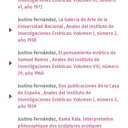
Investigaciones Estéticas: Volumen XI, número
41, año 1972
Justino Fernández,
La Galería de Arte de la
Universidad Nacional
,
Anales del Instituto de
Investigaciones Estéticas: Volumen I, número 2,
año 1938
Justino Fernández,
El pensamiento estético de
Samuel Ramos
,
Anales del Instituto de
Investigaciones Estéticas: Volumen VIII, número
29, año 1960
Justino Fernández,
Dos publicaciones de la Casa
de España
,
Anales del Instituto de
Investigaciones Estéticas: Volumen I, número 3,
año 1939
Justino Fernández,
Kama Kala. Interpretation
philosophique des sculptures erotiques