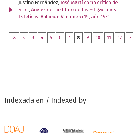
Justino Fernández,
José Martí como crítico de
arte
,
Anales del Instituto de Investigaciones
Estéticas: Volumen V, número 19, año 1951
<<
<
3
4
5
6
7
8
9
10
11
12
>
Indexada en / Indexed by