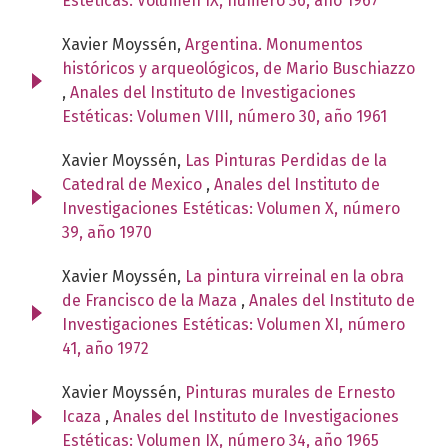
Estéticas: Volumen IX, número 36, año 1967
Xavier Moyssén,
Argentina. Monumentos
históricos y arqueológicos, de Mario Buschiazzo
,
Anales del Instituto de Investigaciones
Estéticas: Volumen VIII, número 30, año 1961
Xavier Moyssén,
Las Pinturas Perdidas de la
Catedral de Mexico
,
Anales del Instituto de
Investigaciones Estéticas: Volumen X, número
39, año 1970
Xavier Moyssén,
La pintura virreinal en la obra
de Francisco de la Maza
,
Anales del Instituto de
Investigaciones Estéticas: Volumen XI, número
41, año 1972
Xavier Moyssén,
Pinturas murales de Ernesto
Icaza
,
Anales del Instituto de Investigaciones
Estéticas: Volumen IX, número 34, año 1965