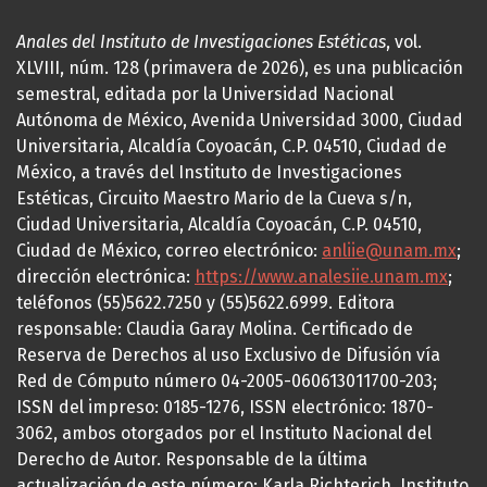
Anales del Instituto de Investigaciones Estéticas
, vol.
XLVIII, núm. 128 (primavera de 2026), es una publicación
semestral, editada por la Universidad Nacional
Autónoma de México, Avenida Universidad 3000, Ciudad
Universitaria, Alcaldía Coyoacán, C.P. 04510, Ciudad de
México, a través del Instituto de Investigaciones
Estéticas, Circuito Maestro Mario de la Cueva s/n,
Ciudad Universitaria, Alcaldía Coyoacán, C.P. 04510,
Ciudad de México, correo electrónico:
anliie@unam.mx
;
dirección electrónica:
https://www.analesiie.unam.mx
;
teléfonos (55)5622.7250 y (55)5622.6999. Editora
responsable: Claudia Garay Molina. Certificado de
Reserva de Derechos al uso Exclusivo de Difusión vía
Red de Cómputo número 04-2005-060613011700-203;
ISSN del impreso: 0185-1276, ISSN electrónico: 1870-
3062, ambos otorgados por el Instituto Nacional del
Derecho de Autor. Responsable de la última
actualización de este número: Karla Richterich, Instituto