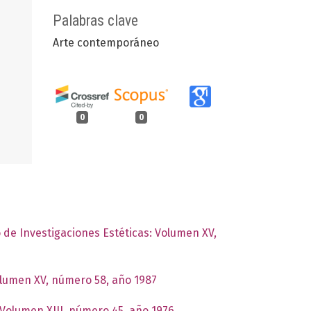
Palabras clave
Arte contemporáneo
0
0
o de Investigaciones Estéticas: Volumen XV,
Volumen XV, número 58, año 1987
: Volumen XIII, número 45, año 1976