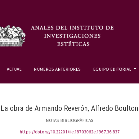
ACTUAL
NÚMEROS ANTERIORES
EQUIPO EDITORIAL
La obra de Armando Reverón, Alfredo Boulton
NOTAS BIBLIOGRÁFICAS
https://doi.org/10.22201/iie.18703062e.1967.36.837