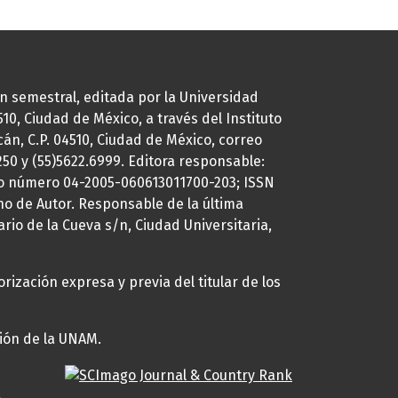
ión semestral, editada por la Universidad
0, Ciudad de México, a través del Instituto
cán, C.P. 04510, Ciudad de México, correo
7250 y (55)5622.6999. Editora responsable:
uto número 04-2005-060613011700-203; ISSN
ho de Autor. Responsable de la última
ario de la Cueva s/n, Ciudad Universitaria,
rización expresa y previa del titular de los
ción de la UNAM.