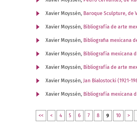
Xavier Moyssén,
Baroque Sculpture, de V
Xavier Moyssén,
Bibliografía de arte me
Xavier Moyssén,
Bibliografia mexicana d
Xavier Moyssén,
Bibliografía mexicana d
Xavier Moyssén,
Bibliografía de arte me
Xavier Moyssén,
Jan Bialostocki (1921-19
Xavier Moyssén,
Bibliografía mexicana d
<<
<
4
5
6
7
8
9
10
>