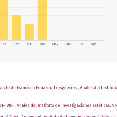
yecto de Francisco Eduardo Tresguerras
,
Anales del Institut
901-1986
,
Anales del Instituto de Investigaciones Estéticas: 
quel Tibol
,
Anales del Instituto de Investigaciones Estéticas