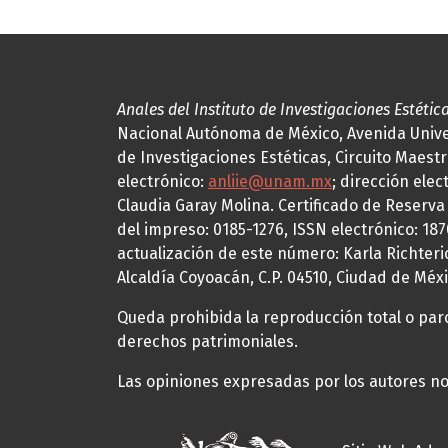
Anales del Instituto de Investigaciones Estétic
Nacional Autónoma de México, Avenida Univers
de Investigaciones Estéticas, Circuito Maestr
electrónico:
anliie@unam.mx
; dirección elec
Claudia Garay Molina. Certificado de Reserv
del impreso: 0185-1276, ISSN electrónico: 18
actualización de este número: Karla Richteric
Alcaldía Coyoacán, C.P. 04510, Ciudad de Méxi
Queda prohibida la reproducción total o parci
derechos patrimoniales.
Las opiniones expresadas por los autores no 