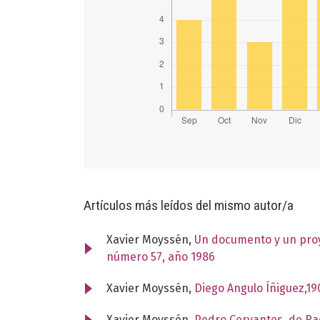
Artículos más leídos del mismo autor/a
Xavier Moyssén,
Un documento y un pro
número 57, año 1986
Xavier Moyssén,
Diego Angulo Íñiguez,1
Xavier Moyssén,
Pedro Cervantes, de Ra