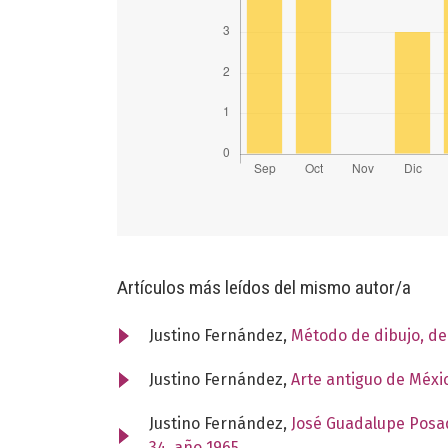
Artículos más leídos del mismo autor/a
Justino Fernández,
Método de dibujo, d
Justino Fernández,
Arte antiguo de Méxi
Justino Fernández,
José Guadalupe Posad
34, año 1965