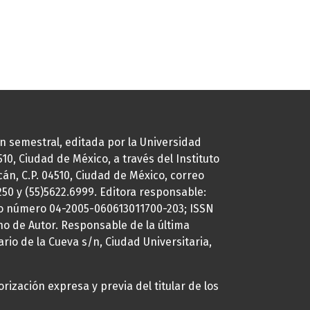
ión semestral, editada por la Universidad
0, Ciudad de México, a través del Instituto
cán, C.P. 04510, Ciudad de México, correo
7250 y (55)5622.6999. Editora responsable:
uto número 04-2005-060613011700-203; ISSN
ho de Autor. Responsable de la última
ario de la Cueva s/n, Ciudad Universitaria,
rización expresa y previa del titular de los