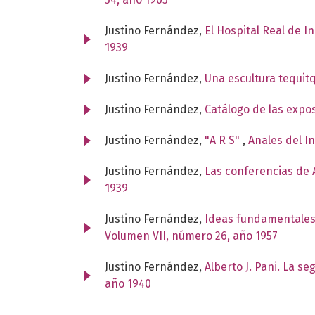
Justino Fernández,
El Hospital Real de I
1939
Justino Fernández,
Una escultura tequit
Justino Fernández,
Catálogo de las expo
Justino Fernández,
"A R S"
,
Anales del I
Justino Fernández,
Las conferencias de A
1939
Justino Fernández,
Ideas fundamentales
Volumen VII, número 26, año 1957
Justino Fernández,
Alberto J. Pani. La s
año 1940