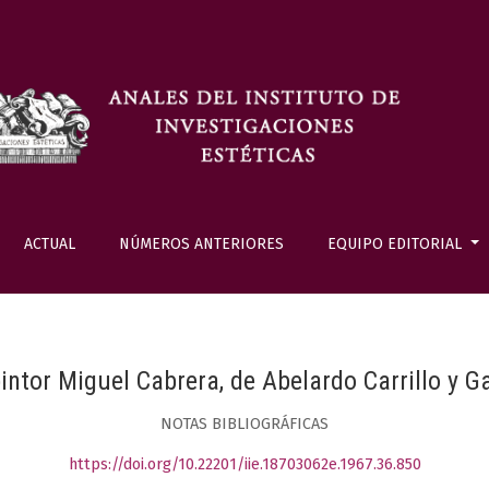
ACTUAL
NÚMEROS ANTERIORES
EQUIPO EDITORIAL
pintor Miguel Cabrera, de Abelardo Carrillo y Ga
NOTAS BIBLIOGRÁFICAS
https://doi.org/10.22201/iie.18703062e.1967.36.850