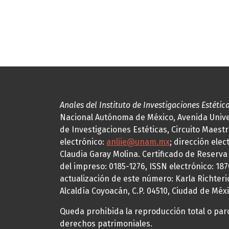
Anales del Instituto de Investigaciones Estétic
Nacional Autónoma de México, Avenida Univers
de Investigaciones Estéticas, Circuito Maestr
electrónico:
anliie@unam.mx
; dirección elec
Claudia Garay Molina. Certificado de Reserv
del impreso: 0185-1276, ISSN electrónico: 18
actualización de este número: Karla Richteric
Alcaldía Coyoacán, C.P. 04510, Ciudad de Méxi
Queda prohibida la reproducción total o parci
derechos patrimoniales.