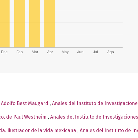
e Adolfo Best Maugard
,
Anales del Instituto de Investigacion
co, de Paul Westheim
,
Anales del Instituto de Investigacione
a. Ilustrador de la vida mexicana
,
Anales del Instituto de I