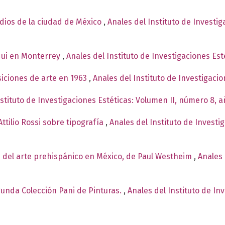
ndios de la ciudad de México
,
Anales del Instituto de Investi
qui en Monterrey
,
Anales del Instituto de Investigaciones Est
siciones de arte en 1963
,
Anales del Instituto de Investigaci
nstituto de Investigaciones Estéticas: Volumen II, número 8, 
ttilio Rossi sobre tipografía
,
Anales del Instituto de Investi
 del arte prehispánico en México, de Paul Westheim
,
Anales 
egunda Colección Pani de Pinturas.
,
Anales del Instituto de In