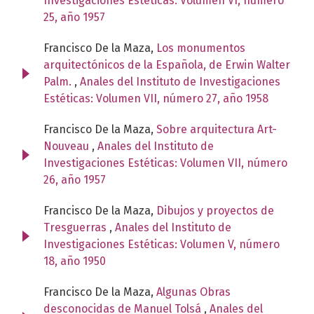
Investigaciones Estéticas: Volumen VI, número
25, año 1957
Francisco De la Maza,
Los monumentos
arquitectónicos de la Española, de Erwin Walter
Palm.
,
Anales del Instituto de Investigaciones
Estéticas: Volumen VII, número 27, año 1958
Francisco De la Maza,
Sobre arquitectura Art-
Nouveau
,
Anales del Instituto de
Investigaciones Estéticas: Volumen VII, número
26, año 1957
Francisco De la Maza,
Dibujos y proyectos de
Tresguerras
,
Anales del Instituto de
Investigaciones Estéticas: Volumen V, número
18, año 1950
Francisco De la Maza,
Algunas Obras
desconocidas de Manuel Tolsá
,
Anales del