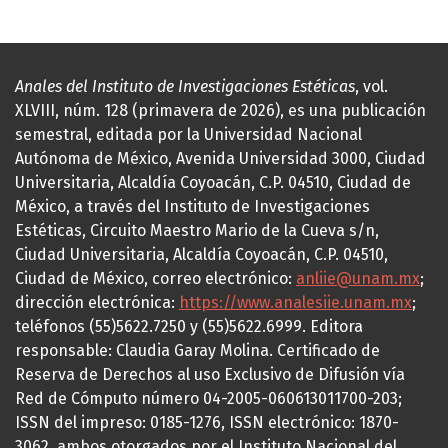
Anales del Instituto de Investigaciones Estéticas
, vol.
XLVIII, núm. 128 (primavera de 2026), es una publicación
semestral, editada por la Universidad Nacional
Autónoma de México, Avenida Universidad 3000, Ciudad
Universitaria, Alcaldía Coyoacán, C.P. 04510, Ciudad de
México, a través del Instituto de Investigaciones
Estéticas, Circuito Maestro Mario de la Cueva s/n,
Ciudad Universitaria, Alcaldía Coyoacán, C.P. 04510,
Ciudad de México, correo electrónico:
anliie@unam.mx
;
dirección electrónica:
https://www.analesiie.unam.mx
;
teléfonos (55)5622.7250 y (55)5622.6999. Editora
responsable: Claudia Garay Molina. Certificado de
Reserva de Derechos al uso Exclusivo de Difusión vía
Red de Cómputo número 04-2005-060613011700-203;
ISSN del impreso: 0185-1276, ISSN electrónico: 1870-
3062, ambos otorgados por el Instituto Nacional del