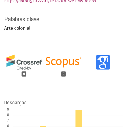
https://doi.org/10.22201/iie.18703062e.1969.38.889
Palabras clave
Arte colonial
0
0
Descargas