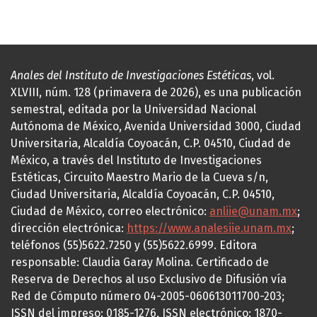
Anales del Instituto de Investigaciones Estéticas
, vol.
XLVIII, núm. 128 (primavera de 2026), es una publicación
semestral, editada por la Universidad Nacional
Autónoma de México, Avenida Universidad 3000, Ciudad
Universitaria, Alcaldía Coyoacán, C.P. 04510, Ciudad de
México, a través del Instituto de Investigaciones
Estéticas, Circuito Maestro Mario de la Cueva s/n,
Ciudad Universitaria, Alcaldía Coyoacán, C.P. 04510,
Ciudad de México, correo electrónico:
anliie@unam.mx
;
dirección electrónica:
https://www.analesiie.unam.mx
;
teléfonos (55)5622.7250 y (55)5622.6999. Editora
responsable: Claudia Garay Molina. Certificado de
Reserva de Derechos al uso Exclusivo de Difusión vía
Red de Cómputo número 04-2005-060613011700-203;
ISSN del impreso: 0185-1276, ISSN electrónico: 1870-