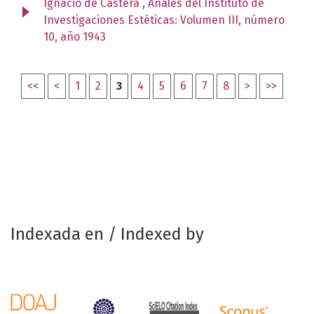
Ignacio de Castera
,
Anales del Instituto de
Investigaciones Estéticas: Volumen III, número
10, año 1943
<<
<
1
2
3
4
5
6
7
8
>
>>
Indexada en / Indexed by