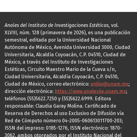
Anales del Instituto de Investigaciones Estéticas
, vol.
XLVIII, núm. 128 (primavera de 2026), es una publicación
semestral, editada por la Universidad Nacional
Autónoma de México, Avenida Universidad 3000, Ciudad
Universitaria, Alcaldía Coyoacán, C.P. 04510, Ciudad de
México, a través del Instituto de Investigaciones
Estéticas, Circuito Maestro Mario de la Cueva s/n,
Ciudad Universitaria, Alcaldía Coyoacán, C.P. 04510,
Ciudad de México, correo electrónico:
anliie@unam.mx
;
dirección electrónica:
https://www.analesiie.unam.mx
;
teléfonos (55)5622.7250 y (55)5622.6999. Editora
responsable: Claudia Garay Molina. Certificado de
Reserva de Derechos al uso Exclusivo de Difusión vía
Red de Cómputo número 04-2005-060613011700-203;
ISSN del impreso: 0185-1276, ISSN electrónico: 1870-
3062, ambos otorgados por el Instituto Nacional del