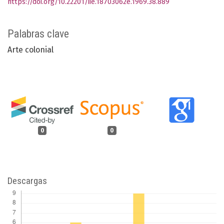
https://doi.org/10.22201/iie.18703062e.1969.38.889
Palabras clave
Arte colonial
0
0
Descargas