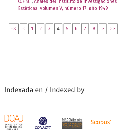
O.F.M.
,
Anales del Instituto de Investigaciones
Estéticas: Volumen V, número 17, año 1949
<<
<
1
2
3
4
5
6
7
8
>
>>
Indexada en / Indexed by