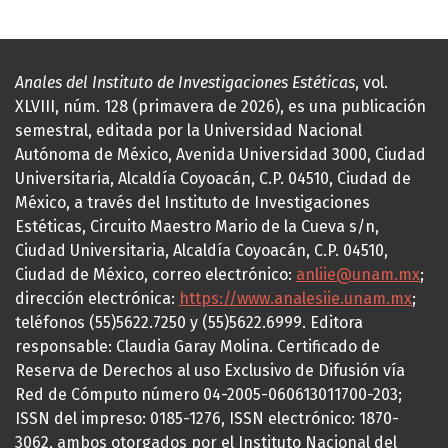
Anales del Instituto de Investigaciones Estéticas
, vol.
XLVIII, núm. 128 (primavera de 2026), es una publicación
semestral, editada por la Universidad Nacional
Autónoma de México, Avenida Universidad 3000, Ciudad
Universitaria, Alcaldía Coyoacán, C.P. 04510, Ciudad de
México, a través del Instituto de Investigaciones
Estéticas, Circuito Maestro Mario de la Cueva s/n,
Ciudad Universitaria, Alcaldía Coyoacán, C.P. 04510,
Ciudad de México, correo electrónico:
anliie@unam.mx
;
dirección electrónica:
https://www.analesiie.unam.mx
;
teléfonos (55)5622.7250 y (55)5622.6999. Editora
responsable: Claudia Garay Molina. Certificado de
Reserva de Derechos al uso Exclusivo de Difusión vía
Red de Cómputo número 04-2005-060613011700-203;
ISSN del impreso: 0185-1276, ISSN electrónico: 1870-
3062, ambos otorgados por el Instituto Nacional del