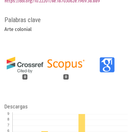
https://doi.org/10.22201/iie.18703062e.1969.38.889
Palabras clave
Arte colonial
0
0
Descargas