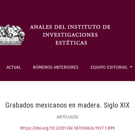
ACTUAL
NÚMEROS ANTERIORES
EQUIPO EDITORIAL
Grabados mexicanos en madera. Siglo XIX
ARTÍCULOS
https://doi.org/10.22201/iie.18703062e.1937.1.899