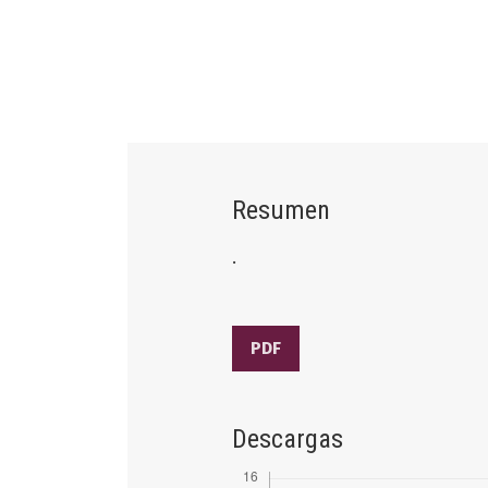
Resumen
.
PDF
Descargas