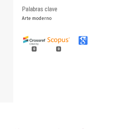
Palabras clave
Arte moderno
0
0