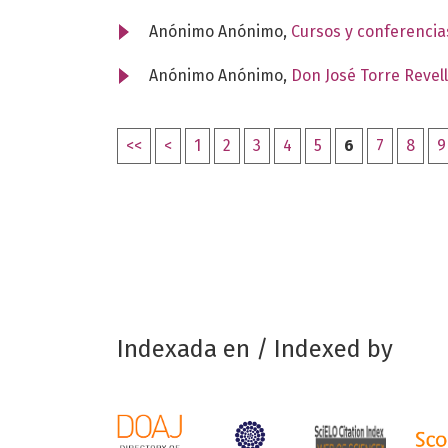
Anónimo Anónimo,
Cursos y conferencia
Anónimo Anónimo,
Don José Torre Revell
<<
<
1
2
3
4
5
6
7
8
9
Indexada en / Indexed by