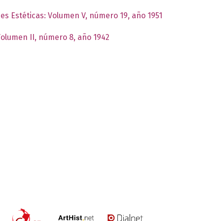
nes Estéticas: Volumen V, número 19, año 1951
 Volumen II, número 8, año 1942