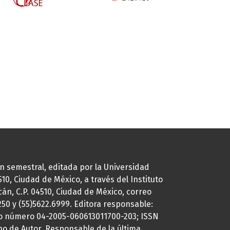
ión semestral, editada por la Universidad
0, Ciudad de México, a través del Instituto
cán, C.P. 04510, Ciudad de México, correo
7250 y (55)5622.6999. Editora responsable:
uto número 04-2005-060613011700-203; ISSN
ho de Autor. Responsable de la última