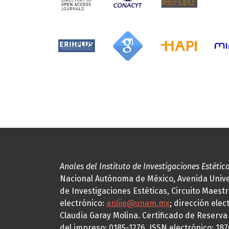
Anales del Instituto de Investigaciones Estétic
Nacional Autónoma de México, Avenida Univers
de Investigaciones Estéticas, Circuito Maestr
electrónico:
anliie@unam.mx
; dirección elec
Claudia Garay Molina. Certificado de Reserv
del impreso: 0185-1276, ISSN electrónico: 18