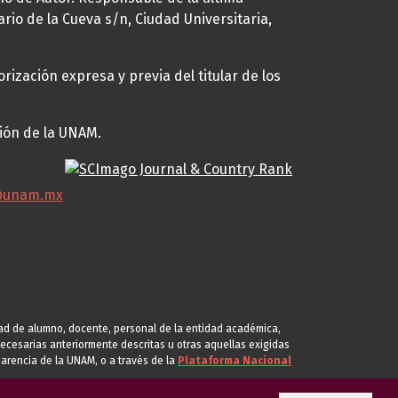
ario de la Cueva s/n, Ciudad Universitaria,
rización expresa y previa del titular de los
ción de la UNAM.
@unam.mx
idad de alumno, docente, personal de la entidad académica,
s necesarias anteriormente descritas u otras aquellas exigidas
arencia de la UNAM, o a través de la
Plataforma Nacional