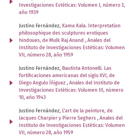
Investigaciones Estéticas: Volumen I, número 3,
año 1939
Justino Fernández,
Kama Kala. Interpretation
philosophique des sculptures erotiques
hindoues, de Mulk Raj Anand
,
Anales del
Instituto de Investigaciones Estéticas: Volumen
VII, número 28, año 1959
Justino Fernández,
Bautista Antonelli. Las
fortificaciones americanas del siglo XVI, de
Diego Angulo Íñiguez
,
Anales del Instituto de
Investigaciones Estéticas: Volumen III, número
10, año 1943
Justino Fernández,
L'art de la peinture, de
Jacques Charpier y Pierre Seghers
,
Anales del
Instituto de Investigaciones Estéticas: Volumen
VII, número 28, año 1959