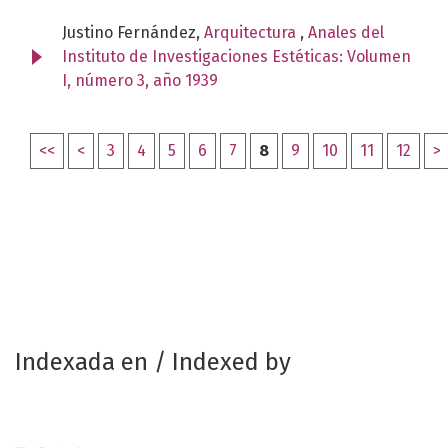
Justino Fernández,
Arquitectura
,
Anales del
Instituto de Investigaciones Estéticas: Volumen
I, número 3, año 1939
<<
<
3
4
5
6
7
8
9
10
11
12
>
Indexada en / Indexed by