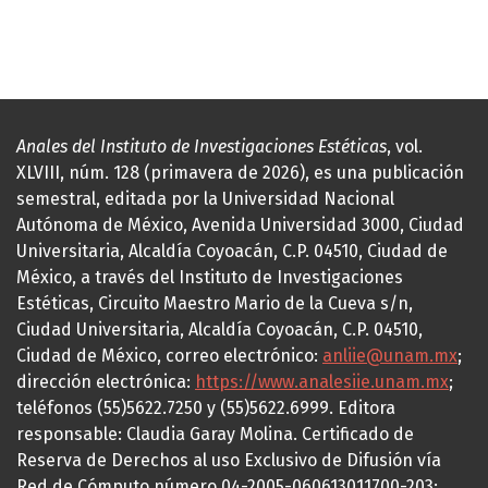
Anales del Instituto de Investigaciones Estéticas
, vol.
XLVIII, núm. 128 (primavera de 2026), es una publicación
semestral, editada por la Universidad Nacional
Autónoma de México, Avenida Universidad 3000, Ciudad
Universitaria, Alcaldía Coyoacán, C.P. 04510, Ciudad de
México, a través del Instituto de Investigaciones
Estéticas, Circuito Maestro Mario de la Cueva s/n,
Ciudad Universitaria, Alcaldía Coyoacán, C.P. 04510,
Ciudad de México, correo electrónico:
anliie@unam.mx
;
dirección electrónica:
https://www.analesiie.unam.mx
;
teléfonos (55)5622.7250 y (55)5622.6999. Editora
responsable: Claudia Garay Molina. Certificado de
Reserva de Derechos al uso Exclusivo de Difusión vía
Red de Cómputo número 04-2005-060613011700-203;