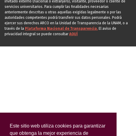
invitado externo (nacional o extranjero), visitante, proveedor o cliente de
servicios universitarios. Para cumplir las finalidades necesarias
anteriormente descritas u otras aquellas exigidas legalmente o por las
autoridades competentes podrá transferir sus datos personales. Podrá
ejercer sus derechos ARCO en la Unidad de Transparencia de la UNAM, o a
través de la
Plataforma Nacional de Transparencia.
El aviso de
privacidad integral se puede consultar
AQUÍ
Este sitio web utiliza cookies para garantizar
que obtenga la mejor experiencia de