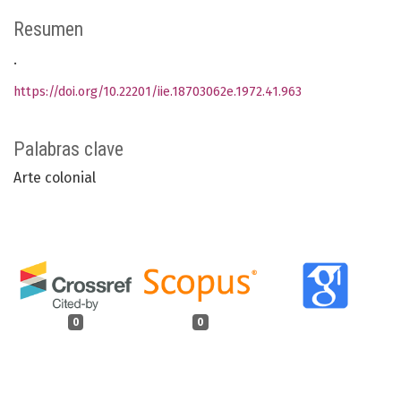
Resumen
.
https://doi.org/10.22201/iie.18703062e.1972.41.963
Palabras clave
Arte colonial
0
0