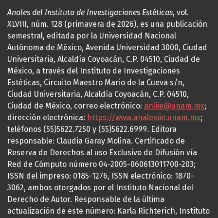
Anales del Instituto de Investigaciones Estéticas
, vol.
XLVIII, núm. 128 (primavera de 2026), es una publicación
semestral, editada por la Universidad Nacional
Autónoma de México, Avenida Universidad 3000, Ciudad
Universitaria, Alcaldía Coyoacán, C.P. 04510, Ciudad de
México, a través del Instituto de Investigaciones
Estéticas, Circuito Maestro Mario de la Cueva s/n,
Ciudad Universitaria, Alcaldía Coyoacán, C.P. 04510,
Ciudad de México, correo electrónico:
anliie@unam.mx
;
dirección electrónica:
https://www.analesiie.unam.mx
;
teléfonos (55)5622.7250 y (55)5622.6999. Editora
responsable: Claudia Garay Molina. Certificado de
Reserva de Derechos al uso Exclusivo de Difusión vía
Red de Cómputo número 04-2005-060613011700-203;
ISSN del impreso: 0185-1276, ISSN electrónico: 1870-
3062, ambos otorgados por el Instituto Nacional del
Derecho de Autor. Responsable de la última
actualización de este número: Karla Richterich, Instituto