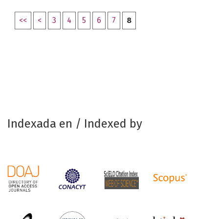
<<
<
3
4
5
6
7
8
Indexada en / Indexed by