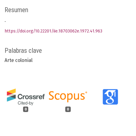
Resumen
.
https://doi.org/10.22201/iie.18703062e.1972.41.963
Palabras clave
Arte colonial
0
0