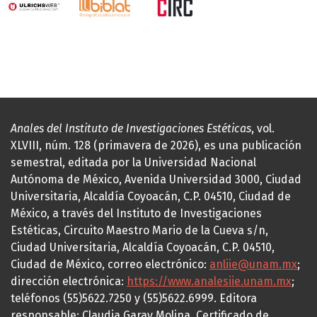
Anales del Instituto de Investigaciones Estéticas
, vol.
XLVIII, núm. 128 (primavera de 2026), es una publicación
semestral, editada por la Universidad Nacional
Autónoma de México, Avenida Universidad 3000, Ciudad
Universitaria, Alcaldía Coyoacán, C.P. 04510, Ciudad de
México, a través del Instituto de Investigaciones
Estéticas, Circuito Maestro Mario de la Cueva s/n,
Ciudad Universitaria, Alcaldía Coyoacán, C.P. 04510,
Ciudad de México, correo electrónico:
anliie@unam.mx
;
dirección electrónica:
https://www.analesiie.unam.mx
;
teléfonos (55)5622.7250 y (55)5622.6999. Editora
responsable: Claudia Garay Molina. Certificado de