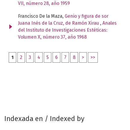
VII, número 28, año 1959
Francisco De la Maza,
Genio y figura de sor
Juana Inés de la Cruz, de Ramón Xirau
,
Anales
del Instituto de Investigaciones Estéticas:
Volumen X, número 37, año 1968
1
2
3
4
5
6
7
8
>
>>
Indexada en / Indexed by