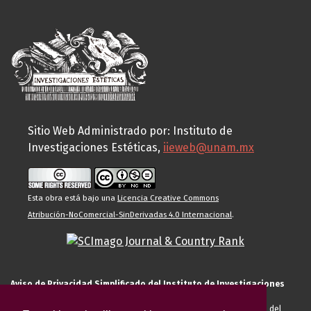
Sitio Web Administrado por: Instituto de
Investigaciones Estéticas,
iieweb@unam.mx
Esta obra está bajo una
Licencia Creative Commons
Atribución-NoComercial-SinDerivadas 4.0 Internacional
.
Aviso de Privacidad Simplificado del Instituto de Investigaciones
Estéticas de la UNAM
El Instituto de Investigaciones Estéticas de la UNAM, es responsable del