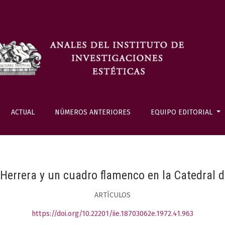
ACTUAL
NÚMEROS ANTERIORES
EQUIPO EDITORIAL
Herrera y un cuadro flamenco en la Catedral 
ARTÍCULOS
https://doi.org/10.22201/iie.18703062e.1972.41.963