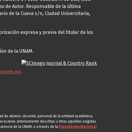
ho de Autor. Responsable de la última
ario de la Cueva s/n, Ciudad Universitaria,
rización expresa y previa del titular de los
ción de la UNAM.
@unam.mx
idad de alumno, docente, personal de la entidad académica,
s necesarias anteriormente descritas u otras aquellas exigidas
arencia de la UNAM, o a través de la
Plataforma Nacional