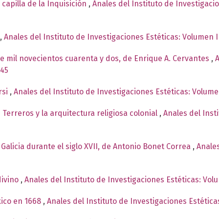
 capilla de la Inquisición
,
Anales del Instituto de Investigaci
,
Anales del Instituto de Investigaciones Estéticas: Volumen I
e mil novecientos cuarenta y dos, de Enrique A. Cervantes
,
A
945
rsi
,
Anales del Instituto de Investigaciones Estéticas: Volum
erreros y la arquitectura religiosa colonial
,
Anales del Inst
 Galicia durante el siglo XVII, de Antonio Bonet Correa
,
Anales
ivino
,
Anales del Instituto de Investigaciones Estéticas: Vol
xico en 1668
,
Anales del Instituto de Investigaciones Estétic