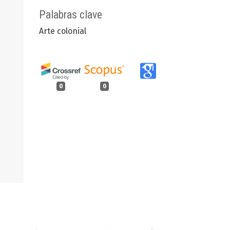
Palabras clave
Arte colonial
0
0