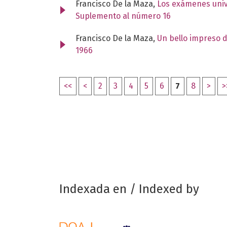
Francisco De la Maza,
Los exámenes unive
Suplemento al número 16
Francisco De la Maza,
Un bello impreso d
1966
<<
<
2
3
4
5
6
7
8
>
>
Indexada en / Indexed by