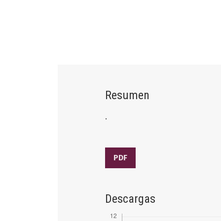
Resumen
.
PDF
Descargas