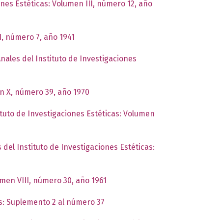
ones Estéticas: Volumen III, número 12, año
I, número 7, año 1941
nales del Instituto de Investigaciones
en X, número 39, año 1970
ituto de Investigaciones Estéticas: Volumen
 del Instituto de Investigaciones Estéticas:
umen VIII, número 30, año 1961
as: Suplemento 2 al número 37