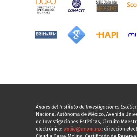
Anales del Instituto de Investigaciones Estétic
Nacional Autónoma de México, Avenida Univers
de Investigaciones Estéticas, Circuito Maestr
electrónico:
anliie@unam.mx
; dirección elec
Claudia Garay Molina. Certificado de Reserv