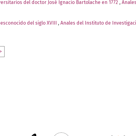
rsitarios del doctor José Ignacio Bartolache en 1772
,
Anales
esconocido del siglo XVIII
,
Anales del Instituto de Investiga
>