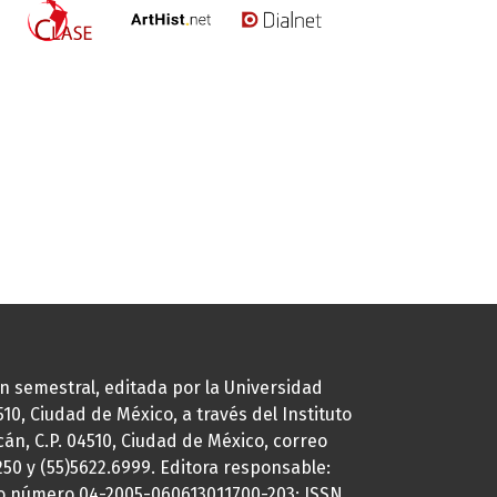
ión semestral, editada por la Universidad
0, Ciudad de México, a través del Instituto
cán, C.P. 04510, Ciudad de México, correo
7250 y (55)5622.6999. Editora responsable:
uto número 04-2005-060613011700-203; ISSN