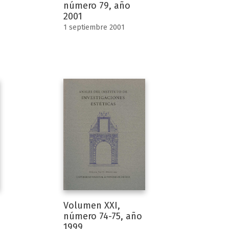
número 79, año
2001
1 septiembre 2001
Volumen XXI,
número 74-75, año
1999