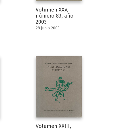
Volumen XXV,
número 83, año
2003
28 junio 2003
Volumen XXIII,