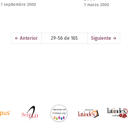
1 septiembre 2000
1 marzo 2000
←
Anterior
29-56 de 165
Siguiente
→