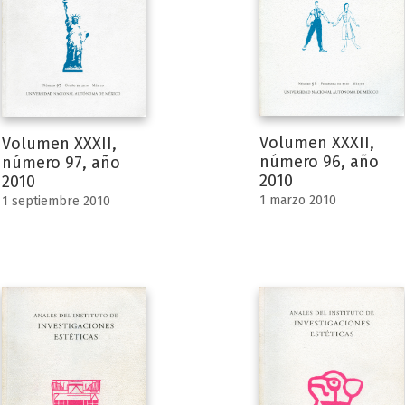
Volumen XXXII,
Volumen XXXII,
número 96, año
número 97, año
2010
2010
1 marzo 2010
1 septiembre 2010