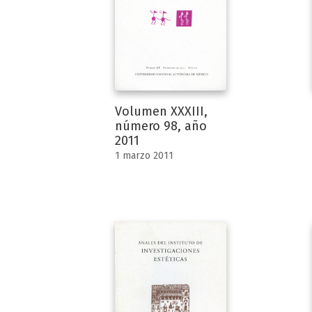
Volumen XXXIII,
número 98, año
2011
1 marzo 2011