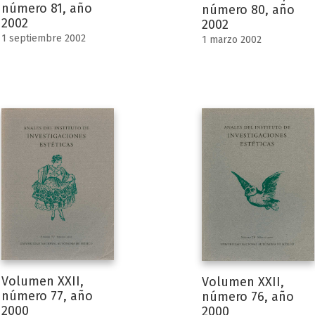
número 81, año
número 80, año
2002
2002
1 septiembre 2002
1 marzo 2002
Volumen XXII,
Volumen XXII,
número 77, año
número 76, año
2000
2000