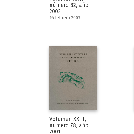
número 82, año
2003
16 febrero 2003
Volumen XXIII,
número 78, año
2001