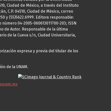
0, Ciudad de México, a través del Instituto
cán, C.P. 04510, Ciudad de México, correo
7250 y (55)5622.6999. Editora responsable:
uto número 04-2005-060613011700-203; ISSN
ho de Autor. Responsable de la última
ario de la Cueva s/n, Ciudad Universitaria,
rización expresa y previa del titular de los
ción de la UNAM.
@unam.mx