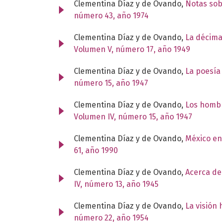
Clementina Díaz y de Ovando,
Notas sob
número 43, año 1974
Clementina Díaz y de Ovando,
La décima
Volumen V, número 17, año 1949
Clementina Díaz y de Ovando,
La poesía 
número 15, año 1947
Clementina Díaz y de Ovando,
Los hombr
Volumen IV, número 15, año 1947
Clementina Díaz y de Ovando,
México en
61, año 1990
Clementina Díaz y de Ovando,
Acerca de
IV, número 13, año 1945
Clementina Díaz y de Ovando,
La visión
número 22, año 1954