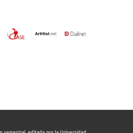
ión semestral, editada por la Universidad