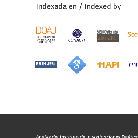
Indexada en / Indexed by
Anales del Instituto de Investigaciones Estétic