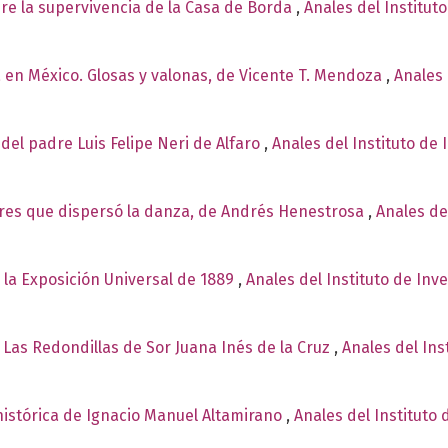
re la supervivencia de la Casa de Borda
,
Anales del Institut
 en México. Glosas y valonas, de Vicente T. Mendoza
,
Anales 
del padre Luis Felipe Neri de Alfaro
,
Anales del Instituto de 
es que dispersó la danza, de Andrés Henestrosa
,
Anales de
 la Exposición Universal de 1889
,
Anales del Instituto de Inv
 Las Redondillas de Sor Juana Inés de la Cruz
,
Anales del Ins
 histórica de Ignacio Manuel Altamirano
,
Anales del Instituto 