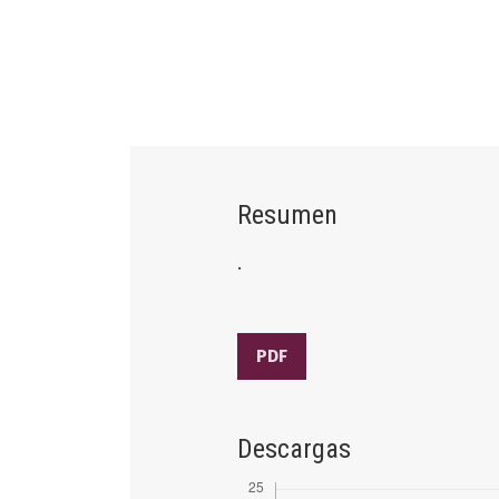
Resumen
.
PDF
Descargas