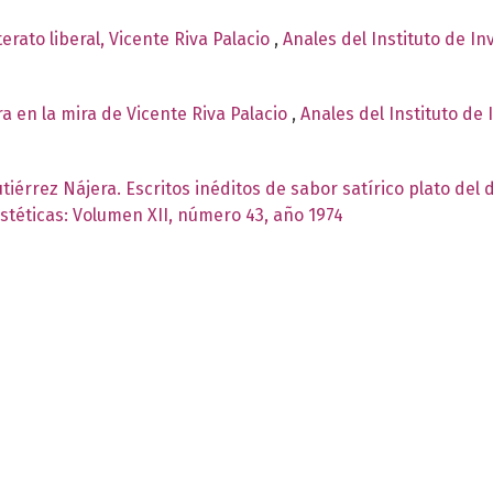
terato liberal, Vicente Riva Palacio
,
Anales del Instituto de I
ra en la mira de Vicente Riva Palacio
,
Anales del Instituto de 
iérrez Nájera. Escritos inéditos de sabor satírico plato del 
Estéticas: Volumen XII, número 43, año 1974