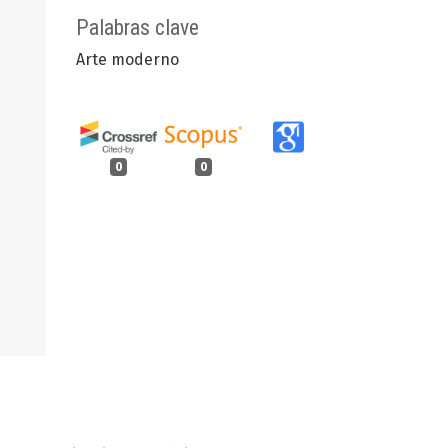
Palabras clave
Arte moderno
0
0