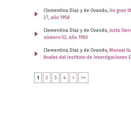
Clementina Díaz y de Ovando,
Un gran li
27, año 1958
Clementina Díaz y de Ovando,
Justo Sier
número 52, año 1983
Clementina Díaz y de Ovando,
Manuel Gut
Anales del Instituto de Investigaciones 
1
2
3
4
>
>>