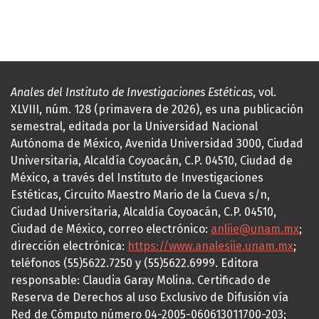
Anales del Instituto de Investigaciones Estéticas
, vol.
XLVIII, núm. 128 (primavera de 2026), es una publicación
semestral, editada por la Universidad Nacional
Autónoma de México, Avenida Universidad 3000, Ciudad
Universitaria, Alcaldía Coyoacán, C.P. 04510, Ciudad de
México, a través del Instituto de Investigaciones
Estéticas, Circuito Maestro Mario de la Cueva s/n,
Ciudad Universitaria, Alcaldía Coyoacán, C.P. 04510,
Ciudad de México, correo electrónico:
anliie@unam.mx
;
dirección electrónica:
https://www.analesiie.unam.mx
;
teléfonos (55)5622.7250 y (55)5622.6999. Editora
responsable: Claudia Garay Molina. Certificado de
Reserva de Derechos al uso Exclusivo de Difusión vía
Red de Cómputo número 04-2005-060613011700-203;