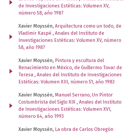
de Investigaciones Estéticas: Volumen XV,
número 58, año 1987
Xavier Moyssén,
Arquitectura como un todo, de
Vladimir Kaspé
,
Anales del Instituto de
Investigaciones Estéticas: Volumen XV, número
58, año 1987
Xavier Moyssén,
Pintura y escultura del
Renacimiento en México, de Guillermo Tovar de
Teresa
,
Anales del Instituto de Investigaciones
Estéticas: Volumen XIII, número 51, año 1983
Xavier Moyssén,
Manuel Serrano, Un Pintor
Costumbrista del Siglo XIX
,
Anales del Instituto
de Investigaciones Estéticas: Volumen XVI,
número 64, año 1993
Xavier Moyssén,
La obra de Carlos Obregón