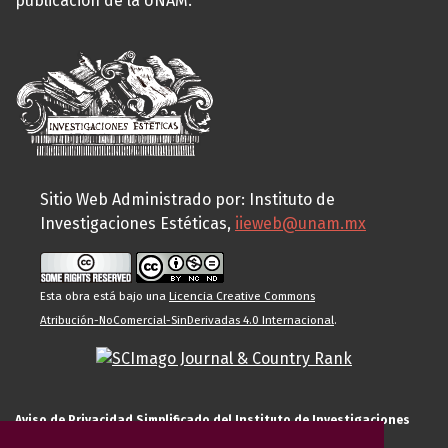
publicación de la UNAM.
Sitio Web Administrado por: Instituto de
Investigaciones Estéticas,
iieweb@unam.mx
Esta obra está bajo una
Licencia Creative Commons
Atribución-NoComercial-SinDerivadas 4.0 Internacional
.
Aviso de Privacidad Simplificado del Instituto de Investigaciones
Estéticas de la UNAM