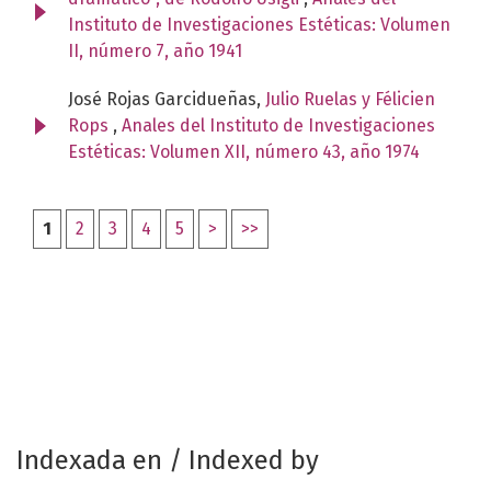
Instituto de Investigaciones Estéticas: Volumen
II, número 7, año 1941
José Rojas Garcidueñas,
Julio Ruelas y Félicien
Rops
,
Anales del Instituto de Investigaciones
Estéticas: Volumen XII, número 43, año 1974
1
2
3
4
5
>
>>
Indexada en / Indexed by