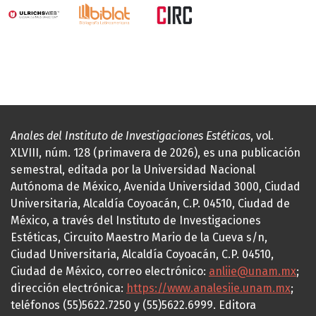
Anales del Instituto de Investigaciones Estéticas
, vol.
XLVIII, núm. 128 (primavera de 2026), es una publicación
semestral, editada por la Universidad Nacional
Autónoma de México, Avenida Universidad 3000, Ciudad
Universitaria, Alcaldía Coyoacán, C.P. 04510, Ciudad de
México, a través del Instituto de Investigaciones
Estéticas, Circuito Maestro Mario de la Cueva s/n,
Ciudad Universitaria, Alcaldía Coyoacán, C.P. 04510,
Ciudad de México, correo electrónico:
anliie@unam.mx
;
dirección electrónica:
https://www.analesiie.unam.mx
;
teléfonos (55)5622.7250 y (55)5622.6999. Editora