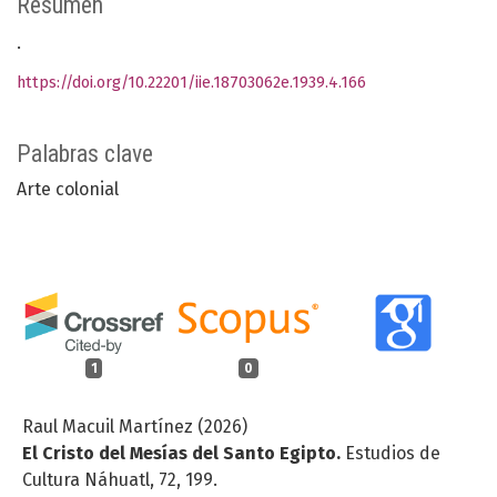
Resumen
.
https://doi.org/10.22201/iie.18703062e.1939.4.166
Palabras clave
Arte colonial
1
0
Raul Macuil Martínez (2026)
El Cristo del Mesías del Santo Egipto.
Estudios de
Cultura Náhuatl,
72
,
199.