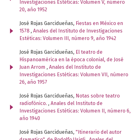
Investigaciones Estéticas: Volumen V, número
20, año 1952
José Rojas Garcidueñas,
Fiestas en México en
1578
,
Anales del Instituto de Investigaciones
Estéticas: Volumen III, número 9, año 1942
José Rojas Garcidueñas,
El teatro de
Hispanoamérica en la época colonial, de José
Juan Arrom
,
Anales del Instituto de
Investigaciones Estéticas: Volumen VII, número
26, año 1957
José Rojas Garcidueñas,
Notas sobre teatro
radiofónico.
,
Anales del Instituto de
Investigaciones Estéticas: Volumen II, número 6,
año 1940
José Rojas Garcidueñas,
"Itinerario del autor
dramatico", de Rodolfo Usigli
,
Anales del