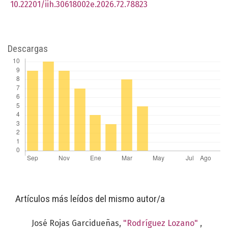
10.22201/iih.30618002e.2026.72.78823
Descargas
Artículos más leídos del mismo autor/a
José Rojas Garcidueñas,
"Rodríguez Lozano"
,