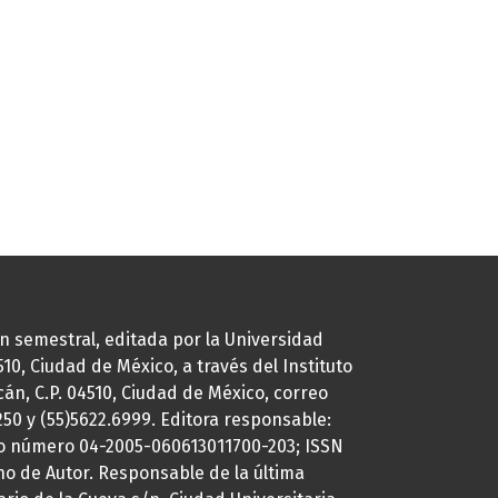
ión semestral, editada por la Universidad
0, Ciudad de México, a través del Instituto
cán, C.P. 04510, Ciudad de México, correo
7250 y (55)5622.6999. Editora responsable:
uto número 04-2005-060613011700-203; ISSN
ho de Autor. Responsable de la última