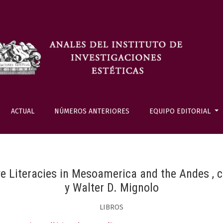
ACTUAL
NÚMEROS ANTERIORES
EQUIPO EDITORIAL
ve Literacies in Mesoamerica and the Andes , 
y Walter D. Mignolo
LIBROS