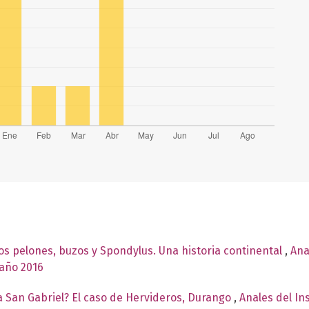
os pelones, buzos y Spondylus. Una historia continental
,
Ana
 año 2016
ma San Gabriel? El caso de Hervideros, Durango
,
Anales del In