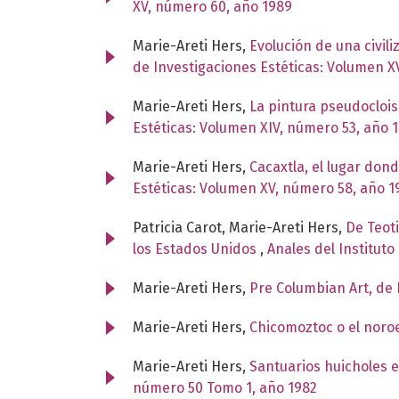
XV, número 60, año 1989
Marie-Areti Hers,
Evolución de una civil
de Investigaciones Estéticas: Volumen X
Marie-Areti Hers,
La pintura pseudocloi
Estéticas: Volumen XIV, número 53, año 
Marie-Areti Hers,
Cacaxtla, el lugar dond
Estéticas: Volumen XV, número 58, año 1
Patricia Carot, Marie-Areti Hers,
De Teot
los Estados Unidos
,
Anales del Instituto
Marie-Areti Hers,
Pre Columbian Art, de
Marie-Areti Hers,
Chicomoztoc o el nor
Marie-Areti Hers,
Santuarios huicholes e
número 50 Tomo 1, año 1982