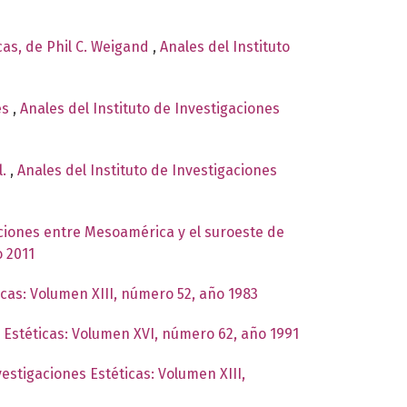
cas, de Phil C. Weigand
,
Anales del Instituto
es
,
Anales del Instituto de Investigaciones
l.
,
Anales del Instituto de Investigaciones
ciones entre Mesoamérica y el suroeste de
o 2011
icas: Volumen XIII, número 52, año 1983
s Estéticas: Volumen XVI, número 62, año 1991
vestigaciones Estéticas: Volumen XIII,