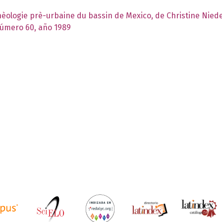
hèologie prè-urbaine du bassin de Mexico, de Christine Nied
número 60, año 1989