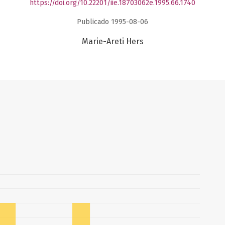
https://doi.org/10.22201/iie.18703062e.1995.66.1740
Publicado 1995-08-06
Marie-Areti Hers