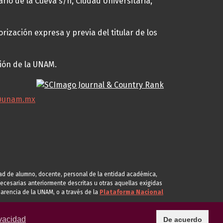
ario de la Cueva s/n, Ciudad Universitaria,
rización expresa y previa del titular de los
ción de la UNAM.
@unam.mx
idad de alumno, docente, personal de la entidad académica,
s necesarias anteriormente descritas u otras aquellas exigidas
arencia de la UNAM, o a través de la
Plataforma Nacional
vacidad
De acuerdo