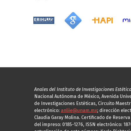
Anales del Instituto de Investigaciones Estétic
Nacional Autónoma de México, Avenida Univers
de Investigaciones Estéticas, Circuito Maestr
electrónico:
anliie@unam.mx
; dirección elec
Claudia Garay Molina. Certificado de Reserv
del impreso: 0185-1276, ISSN electrónico: 18