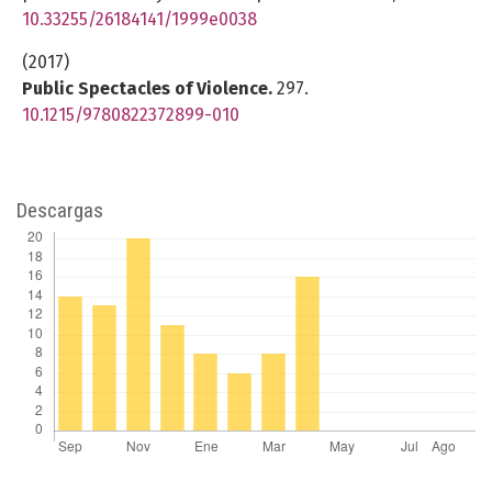
10.33255/26184141/1999e0038
(2017)
Public Spectacles of Violence.
297.
10.1215/9780822372899-010
Descargas