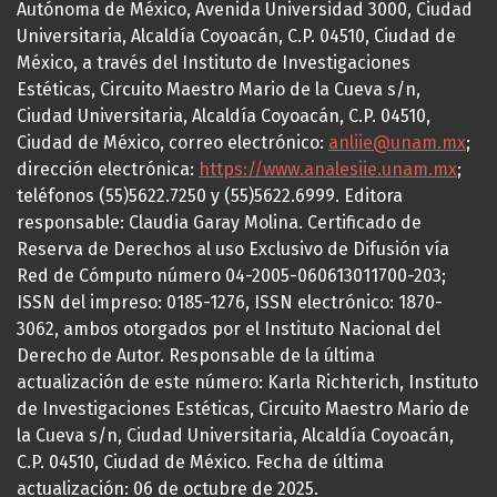
Autónoma de México, Avenida Universidad 3000, Ciudad
Universitaria, Alcaldía Coyoacán, C.P. 04510, Ciudad de
México, a través del Instituto de Investigaciones
Estéticas, Circuito Maestro Mario de la Cueva s/n,
Ciudad Universitaria, Alcaldía Coyoacán, C.P. 04510,
Ciudad de México, correo electrónico:
anliie@unam.mx
;
dirección electrónica:
https://www.analesiie.unam.mx
;
teléfonos (55)5622.7250 y (55)5622.6999. Editora
responsable: Claudia Garay Molina. Certificado de
Reserva de Derechos al uso Exclusivo de Difusión vía
Red de Cómputo número 04-2005-060613011700-203;
ISSN del impreso: 0185-1276, ISSN electrónico: 1870-
3062, ambos otorgados por el Instituto Nacional del
Derecho de Autor. Responsable de la última
actualización de este número: Karla Richterich, Instituto
de Investigaciones Estéticas, Circuito Maestro Mario de
la Cueva s/n, Ciudad Universitaria, Alcaldía Coyoacán,
C.P. 04510, Ciudad de México. Fecha de última
actualización: 06 de octubre de 2025.