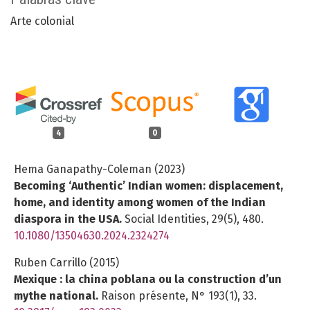
Arte colonial
4
0
Hema Ganapathy-Coleman (2023)
Becoming ‘Authentic’ Indian women: displacement,
home, and identity among women of the Indian
diaspora in the USA.
Social Identities,
29
(5),
480.
10.1080/13504630.2024.2324274
Ruben Carrillo (2015)
Mexique : la china poblana ou la construction d’un
mythe national.
Raison présente,
N° 193
(1),
33.