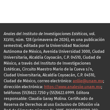
Anales del Instituto de Investigaciones Estéticas
, vol.
XLVIII, núm. 128 (primavera de 2026), es una publicación
semestral, editada por la Universidad Nacional
Autónoma de México, Avenida Universidad 3000, Ciudad
Universitaria, Alcaldía Coyoacán, C.P. 04510, Ciudad de
México, a través del Instituto de Investigaciones
Estéticas, Circuito Maestro Mario de la Cueva s/n,
Ciudad Universitaria, Alcaldía Coyoacán, C.P. 04510,
Ciudad de México, correo electrónico:
anliie@unam.mx
;
dirección electrónica:
https://www.analesiie.unam.mx
;
teléfonos (55)5622.7250 y (55)5622.6999. Editora
responsable: Claudia Garay Molina. Certificado de
Reserva de Derechos al uso Exclusivo de Difusión vía