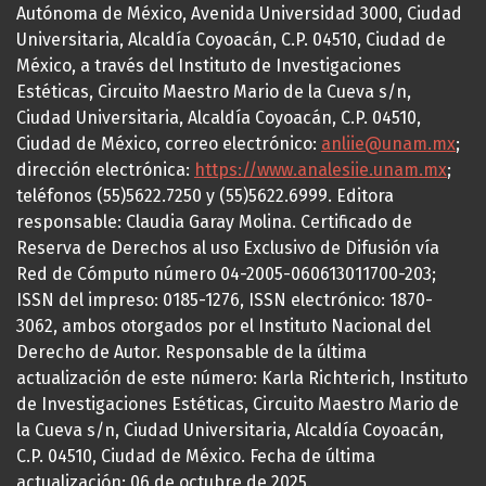
Autónoma de México, Avenida Universidad 3000, Ciudad
Universitaria, Alcaldía Coyoacán, C.P. 04510, Ciudad de
México, a través del Instituto de Investigaciones
Estéticas, Circuito Maestro Mario de la Cueva s/n,
Ciudad Universitaria, Alcaldía Coyoacán, C.P. 04510,
Ciudad de México, correo electrónico:
anliie@unam.mx
;
dirección electrónica:
https://www.analesiie.unam.mx
;
teléfonos (55)5622.7250 y (55)5622.6999. Editora
responsable: Claudia Garay Molina. Certificado de
Reserva de Derechos al uso Exclusivo de Difusión vía
Red de Cómputo número 04-2005-060613011700-203;
ISSN del impreso: 0185-1276, ISSN electrónico: 1870-
3062, ambos otorgados por el Instituto Nacional del
Derecho de Autor. Responsable de la última
actualización de este número: Karla Richterich, Instituto
de Investigaciones Estéticas, Circuito Maestro Mario de
la Cueva s/n, Ciudad Universitaria, Alcaldía Coyoacán,
C.P. 04510, Ciudad de México. Fecha de última
actualización: 06 de octubre de 2025.