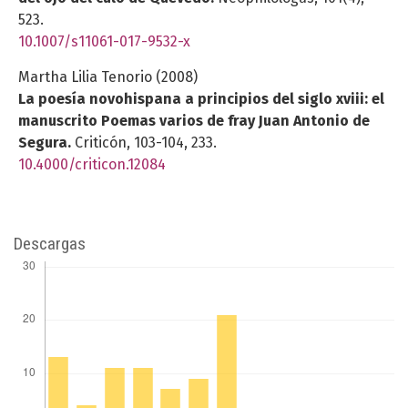
523.
10.1007/s11061-017-9532-x
Martha Lilia Tenorio (2008)
La poesía novohispana a principios del siglo xviii: el
manuscrito Poemas varios de fray Juan Antonio de
Segura.
Criticón,
103-104
,
233.
10.4000/criticon.12084
Descargas