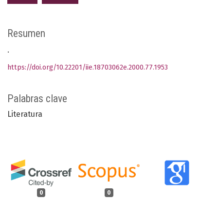
Resumen
.
https://doi.org/10.22201/iie.18703062e.2000.77.1953
Palabras clave
Literatura
0
0