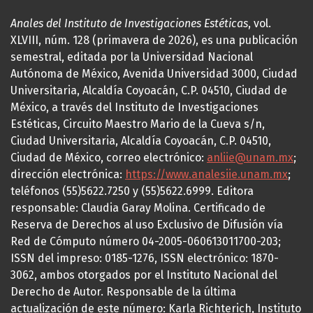
Anales del Instituto de Investigaciones Estéticas
, vol.
XLVIII, núm. 128 (primavera de 2026), es una publicación
semestral, editada por la Universidad Nacional
Autónoma de México, Avenida Universidad 3000, Ciudad
Universitaria, Alcaldía Coyoacán, C.P. 04510, Ciudad de
México, a través del Instituto de Investigaciones
Estéticas, Circuito Maestro Mario de la Cueva s/n,
Ciudad Universitaria, Alcaldía Coyoacán, C.P. 04510,
Ciudad de México, correo electrónico:
anliie@unam.mx
;
dirección electrónica:
https://www.analesiie.unam.mx
;
teléfonos (55)5622.7250 y (55)5622.6999. Editora
responsable: Claudia Garay Molina. Certificado de
Reserva de Derechos al uso Exclusivo de Difusión vía
Red de Cómputo número 04-2005-060613011700-203;
ISSN del impreso: 0185-1276, ISSN electrónico: 1870-
3062, ambos otorgados por el Instituto Nacional del
Derecho de Autor. Responsable de la última
actualización de este número: Karla Richterich, Instituto