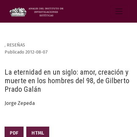
,
RESEÑAS
Publicado 2012-08-07
La eternidad en un siglo: amor, creación y
muerte en los hombres del 98, de Gilberto
Prado Galán
Jorge Zepeda
PDF
HTML