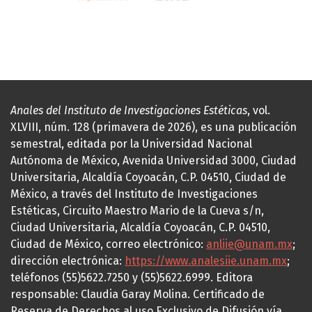
Anales del Instituto de Investigaciones Estéticas
, vol.
XLVIII, núm. 128 (primavera de 2026), es una publicación
semestral, editada por la Universidad Nacional
Autónoma de México, Avenida Universidad 3000, Ciudad
Universitaria, Alcaldía Coyoacán, C.P. 04510, Ciudad de
México, a través del Instituto de Investigaciones
Estéticas, Circuito Maestro Mario de la Cueva s/n,
Ciudad Universitaria, Alcaldía Coyoacán, C.P. 04510,
Ciudad de México, correo electrónico:
anliie@unam.mx
;
dirección electrónica:
https://www.analesiie.unam.mx
;
teléfonos (55)5622.7250 y (55)5622.6999. Editora
responsable: Claudia Garay Molina. Certificado de
Reserva de Derechos al uso Exclusivo de Difusión vía