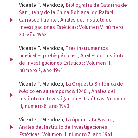
Vicente T. Mendoza,
Bibliografía de Catarina de
San Juan y de la China Poblana, de Rafael
Carrasco Puente
,
Anales del Instituto de
Investigaciones Estéticas: Volumen V, número
20, año 1952
Vicente T. Mendoza,
Tres instrumentos
musicales prehispánicos.
,
Anales del Instituto
de Investigaciones Estéticas: Volumen II,
número 7, año 1941
Vicente T. Mendoza,
La Orquesta Sinfónica de
México en su temporada 1940.
,
Anales del
Instituto de Investigaciones Estéticas: Volumen
II, número 6, año 1940
Vicente T. Mendoza,
La ópera Tata Vasco.
,
Anales del Instituto de Investigaciones
Estéticas: Volumen II, número 7, año 1941