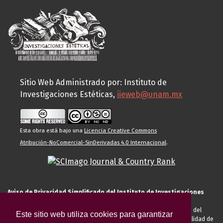
Sitio Web Administrado por: Instituto de
Investigaciones Estéticas,
iieweb@unam.mx
Esta obra está bajo una
Licencia Creative Commons
Atribución-NoComercial-SinDerivadas 4.0 Internacional
.
Aviso de Privacidad Simplificado del Instituto de Investigaciones
Estéticas de la UNAM
El Instituto de Investigaciones Estéticas de la UNAM, es responsable del
Este sitio web utiliza cookies para garantizar
tratamiento de sus datos personales para el registro de usted en calidad de