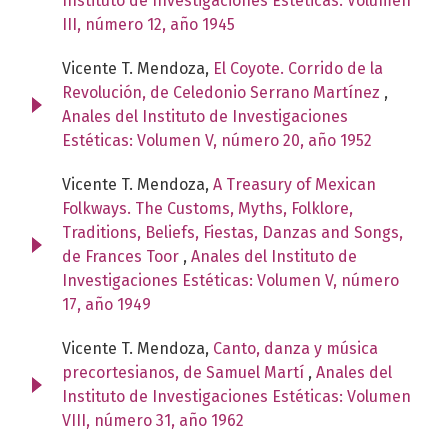
Instituto de Investigaciones Estéticas: Volumen
III, número 12, año 1945
Vicente T. Mendoza,
El Coyote. Corrido de la
Revolución, de Celedonio Serrano Martínez
,
Anales del Instituto de Investigaciones
Estéticas: Volumen V, número 20, año 1952
Vicente T. Mendoza,
A Treasury of Mexican
Folkways. The Customs, Myths, Folklore,
Traditions, Beliefs, Fiestas, Danzas and Songs,
de Frances Toor
,
Anales del Instituto de
Investigaciones Estéticas: Volumen V, número
17, año 1949
Vicente T. Mendoza,
Canto, danza y música
precortesianos, de Samuel Martí
,
Anales del
Instituto de Investigaciones Estéticas: Volumen
VIII, número 31, año 1962