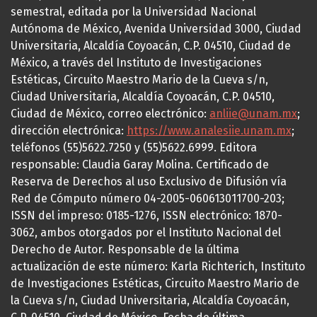
semestral, editada por la Universidad Nacional
Autónoma de México, Avenida Universidad 3000, Ciudad
Universitaria, Alcaldía Coyoacán, C.P. 04510, Ciudad de
México, a través del Instituto de Investigaciones
Estéticas, Circuito Maestro Mario de la Cueva s/n,
Ciudad Universitaria, Alcaldía Coyoacán, C.P. 04510,
Ciudad de México, correo electrónico:
anliie@unam.mx
;
dirección electrónica:
https://www.analesiie.unam.mx
;
teléfonos (55)5622.7250 y (55)5622.6999. Editora
responsable: Claudia Garay Molina. Certificado de
Reserva de Derechos al uso Exclusivo de Difusión vía
Red de Cómputo número 04-2005-060613011700-203;
ISSN del impreso: 0185-1276, ISSN electrónico: 1870-
3062, ambos otorgados por el Instituto Nacional del
Derecho de Autor. Responsable de la última
actualización de este número: Karla Richterich, Instituto
de Investigaciones Estéticas, Circuito Maestro Mario de
la Cueva s/n, Ciudad Universitaria, Alcaldía Coyoacán,