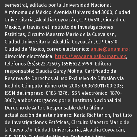
semestral, editada por la Universidad Nacional
Autónoma de México, Avenida Universidad 3000, Ciudad
Universitaria, Alcaldía Coyoacán, C.P. 04510, Ciudad de
México, a través del Instituto de Investigaciones
Estéticas, Circuito Maestro Mario de la Cueva s/n,
Ciudad Universitaria, Alcaldía Coyoacán, C.P. 04510,
Ciudad de México, correo electrónico:
anliie@unam.mx
;
dirección electrónica:
https://www.analesiie.unam.mx
;
teléfonos (55)5622.7250 y (55)5622.6999. Editora
responsable: Claudia Garay Molina. Certificado de
Reserva de Derechos al uso Exclusivo de Difusión vía
Red de Cómputo número 04-2005-060613011700-203;
ISSN del impreso: 0185-1276, ISSN electrónico: 1870-
3062, ambos otorgados por el Instituto Nacional del
Derecho de Autor. Responsable de la última
actualización de este número: Karla Richterich, Instituto
de Investigaciones Estéticas, Circuito Maestro Mario de
la Cueva s/n, Ciudad Universitaria, Alcaldía Coyoacán,