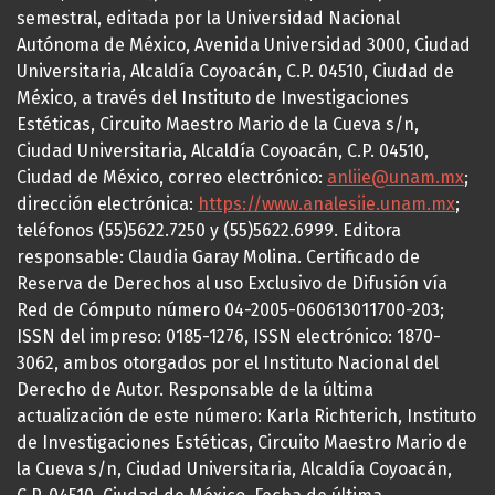
semestral, editada por la Universidad Nacional
Autónoma de México, Avenida Universidad 3000, Ciudad
Universitaria, Alcaldía Coyoacán, C.P. 04510, Ciudad de
México, a través del Instituto de Investigaciones
Estéticas, Circuito Maestro Mario de la Cueva s/n,
Ciudad Universitaria, Alcaldía Coyoacán, C.P. 04510,
Ciudad de México, correo electrónico:
anliie@unam.mx
;
dirección electrónica:
https://www.analesiie.unam.mx
;
teléfonos (55)5622.7250 y (55)5622.6999. Editora
responsable: Claudia Garay Molina. Certificado de
Reserva de Derechos al uso Exclusivo de Difusión vía
Red de Cómputo número 04-2005-060613011700-203;
ISSN del impreso: 0185-1276, ISSN electrónico: 1870-
3062, ambos otorgados por el Instituto Nacional del
Derecho de Autor. Responsable de la última
actualización de este número: Karla Richterich, Instituto
de Investigaciones Estéticas, Circuito Maestro Mario de
la Cueva s/n, Ciudad Universitaria, Alcaldía Coyoacán,