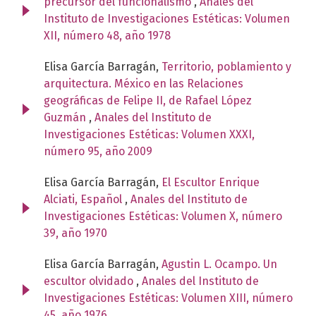
precursor del funcionalismo
,
Anales del
Instituto de Investigaciones Estéticas: Volumen
XII, número 48, año 1978
Elisa García Barragán,
Territorio, poblamiento y
arquitectura. México en las Relaciones
geográficas de Felipe II, de Rafael López
Guzmán
,
Anales del Instituto de
Investigaciones Estéticas: Volumen XXXI,
número 95, año 2009
Elisa García Barragán,
El Escultor Enrique
Alciati, Español
,
Anales del Instituto de
Investigaciones Estéticas: Volumen X, número
39, año 1970
Elisa García Barragán,
Agustin L. Ocampo. Un
escultor olvidado
,
Anales del Instituto de
Investigaciones Estéticas: Volumen XIII, número
45, año 1976