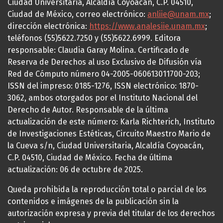
Ciudad Universitaria, Alcaldía Coyoacán, C.P. 04510,
Ciudad de México, correo electrónico:
anliie@unam.mx
;
dirección electrónica:
https://www.analesiie.unam.mx
;
teléfonos (55)5622.7250 y (55)5622.6999. Editora
responsable: Claudia Garay Molina. Certificado de
Reserva de Derechos al uso Exclusivo de Difusión vía
Red de Cómputo número 04-2005-060613011700-203;
ISSN del impreso: 0185-1276, ISSN electrónico: 1870-
3062, ambos otorgados por el Instituto Nacional del
Derecho de Autor. Responsable de la última
actualización de este número: Karla Richterich, Instituto
de Investigaciones Estéticas, Circuito Maestro Mario de
la Cueva s/n, Ciudad Universitaria, Alcaldía Coyoacán,
C.P. 04510, Ciudad de México. Fecha de última
actualización: 06 de octubre de 2025.
Queda prohibida la reproducción total o parcial de los
contenidos e imágenes de la publicación sin la
autorización expresa y previa del titular de los derechos