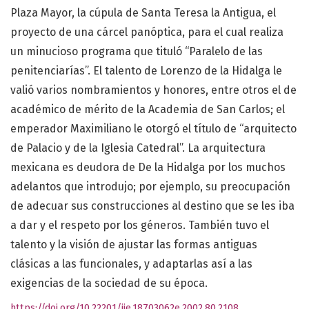
Plaza Mayor, la cúpula de Santa Teresa la Antigua, el
proyecto de una cárcel panóptica, para el cual realiza
un minucioso programa que tituló “Paralelo de las
penitenciarías”. El talento de Lorenzo de la Hidalga le
valió varios nombramientos y honores, entre otros el de
académico de mérito de la Academia de San Carlos; el
emperador Maximiliano le otorgó el título de “arquitecto
de Palacio y de la Iglesia Catedral”. La arquitectura
mexicana es deudora de De la Hidalga por los muchos
adelantos que introdujo; por ejemplo, su preocupación
de adecuar sus construcciones al destino que se les iba
a dar y el respeto por los géneros. También tuvo el
talento y la visión de ajustar las formas antiguas
clásicas a las funcionales, y adaptarlas así a las
exigencias de la sociedad de su época.
https://doi.org/10.22201/iie.18703062e.2002.80.2108