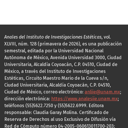
Anales del Instituto de Investigaciones Estéticas
, vol.
XLVIII, núm. 128 (primavera de 2026), es una publicación
semestral, editada por la Universidad Nacional
Autónoma de México, Avenida Universidad 3000, Ciudad
Universitaria, Alcaldía Coyoacán, C.P. 04510, Ciudad de
México, a través del Instituto de Investigaciones
Estéticas, Circuito Maestro Mario de la Cueva s/n,
Ciudad Universitaria, Alcaldía Coyoacán, C.P. 04510,
Ciudad de México, correo electrónico:
anliie@unam.mx
;
dirección electrónica:
https://www.analesiie.unam.mx
;
teléfonos (55)5622.7250 y (55)5622.6999. Editora
responsable: Claudia Garay Molina. Certificado de
Reserva de Derechos al uso Exclusivo de Difusión vía
Red de Cómputo número 04-2005-060613011700-203;