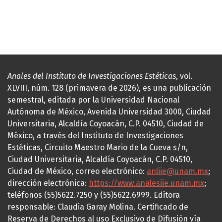
Anales del Instituto de Investigaciones Estéticas
, vol.
XLVIII, núm. 128 (primavera de 2026), es una publicación
semestral, editada por la Universidad Nacional
Autónoma de México, Avenida Universidad 3000, Ciudad
Universitaria, Alcaldía Coyoacán, C.P. 04510, Ciudad de
México, a través del Instituto de Investigaciones
Estéticas, Circuito Maestro Mario de la Cueva s/n,
Ciudad Universitaria, Alcaldía Coyoacán, C.P. 04510,
Ciudad de México, correo electrónico:
anliie@unam.mx
;
dirección electrónica:
https://www.analesiie.unam.mx
;
teléfonos (55)5622.7250 y (55)5622.6999. Editora
responsable: Claudia Garay Molina. Certificado de
Reserva de Derechos al uso Exclusivo de Difusión vía