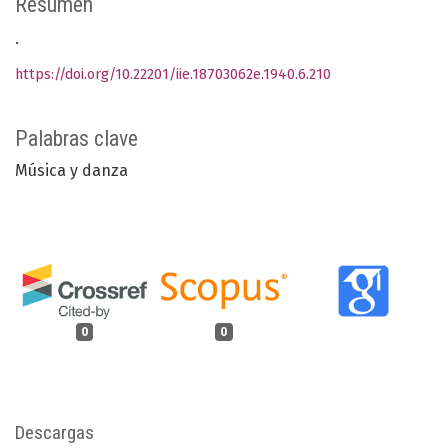
Resumen
.
https://doi.org/10.22201/iie.18703062e.1940.6.210
Palabras clave
Música y danza
0
0
Descargas