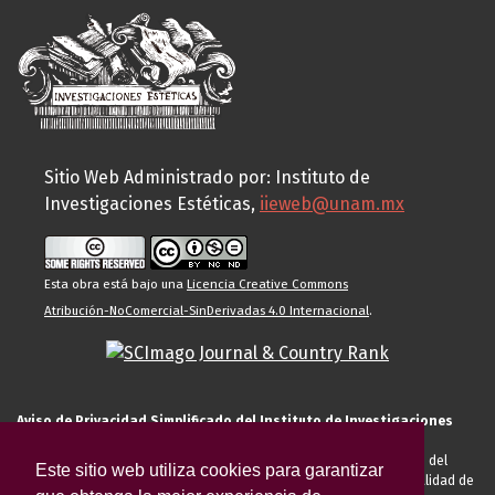
Sitio Web Administrado por: Instituto de
Investigaciones Estéticas,
iieweb@unam.mx
Esta obra está bajo una
Licencia Creative Commons
Atribución-NoComercial-SinDerivadas 4.0 Internacional
.
Aviso de Privacidad Simplificado del Instituto de Investigaciones
Estéticas de la UNAM
El Instituto de Investigaciones Estéticas de la UNAM, es responsable del
Este sitio web utiliza cookies para garantizar
tratamiento de sus datos personales para el registro de usted en calidad de