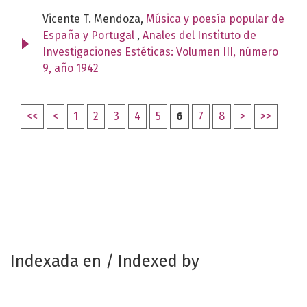
Vicente T. Mendoza,
Música y poesía popular de
España y Portugal
,
Anales del Instituto de
Investigaciones Estéticas: Volumen III, número
9, año 1942
<<
<
1
2
3
4
5
6
7
8
>
>>
Indexada en / Indexed by