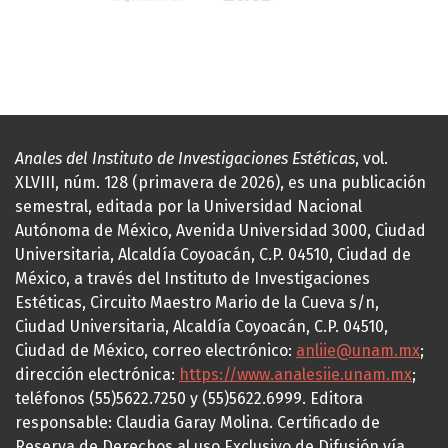
Anales del Instituto de Investigaciones Estéticas
, vol.
XLVIII, núm. 128 (primavera de 2026), es una publicación
semestral, editada por la Universidad Nacional
Autónoma de México, Avenida Universidad 3000, Ciudad
Universitaria, Alcaldía Coyoacán, C.P. 04510, Ciudad de
México, a través del Instituto de Investigaciones
Estéticas, Circuito Maestro Mario de la Cueva s/n,
Ciudad Universitaria, Alcaldía Coyoacán, C.P. 04510,
Ciudad de México, correo electrónico:
anliie@unam.mx
;
dirección electrónica:
https://www.analesiie.unam.mx
;
teléfonos (55)5622.7250 y (55)5622.6999. Editora
responsable: Claudia Garay Molina. Certificado de
Reserva de Derechos al uso Exclusivo de Difusión vía