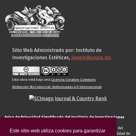
Sitio Web Administrado por: Instituto de
Investigaciones Estéticas,
iieweb@unam.mx
Esta obra está bajo una
Licencia Creative Commons
Atribución-NoComercial-SinDerivadas 4.0 Internacional
.
Aviso de Privacidad Simplificado del Instituto de Investigaciones
Estéticas de la UNAM
El Instituto de Investigaciones Estéticas de la UNAM, es responsable del
Este sitio web utiliza cookies para garantizar
tratamiento de sus datos personales para el registro de usted en calidad de