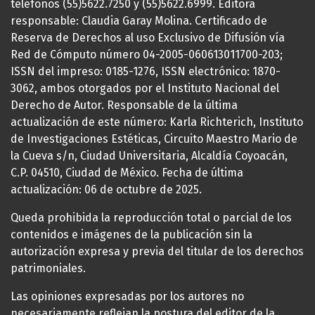
teléfonos (55)5622.7250 y (55)5622.6999. Editora
responsable: Claudia Garay Molina. Certificado de
Reserva de Derechos al uso Exclusivo de Difusión vía
Red de Cómputo número 04-2005-060613011700-203;
ISSN del impreso: 0185-1276, ISSN electrónico: 1870-
3062, ambos otorgados por el Instituto Nacional del
Derecho de Autor. Responsable de la última
actualización de este número: Karla Richterich, Instituto
de Investigaciones Estéticas, Circuito Maestro Mario de
la Cueva s/n, Ciudad Universitaria, Alcaldía Coyoacán,
C.P. 04510, Ciudad de México. Fecha de última
actualización: 06 de octubre de 2025.
Queda prohibida la reproducción total o parcial de los
contenidos e imágenes de la publicación sin la
autorización expresa y previa del titular de los derechos
patrimoniales.
Las opiniones expresadas por los autores no
necesariamente reflejan la postura del editor de la