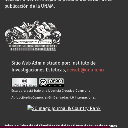
publicación de la UNAM.
Sitio Web Administrado por: Instituto de
Investigaciones Estéticas,
iieweb@unam.mx
Esta obra está bajo una
Licencia Creative Commons
Atribución-NoComercial-SinDerivadas 4.0 Internacional
.
Aviso de Privacidad Simplificado del Instituto de Investigaciones