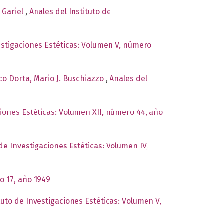
y Gariel
,
Anales del Instituto de
vestigaciones Estéticas: Volumen V, número
co Dorta, Mario J. Buschiazzo
,
Anales del
ciones Estéticas: Volumen XII, número 44, año
 de Investigaciones Estéticas: Volumen IV,
o 17, año 1949
tuto de Investigaciones Estéticas: Volumen V,