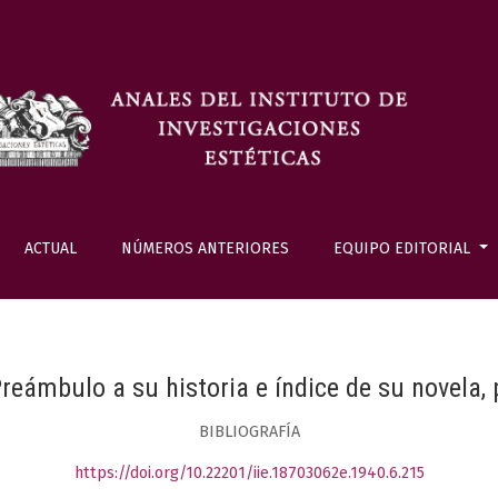
ACTUAL
NÚMEROS ANTERIORES
EQUIPO EDITORIAL
Preámbulo a su historia e índice de su novela,
BIBLIOGRAFÍA
https://doi.org/10.22201/iie.18703062e.1940.6.215