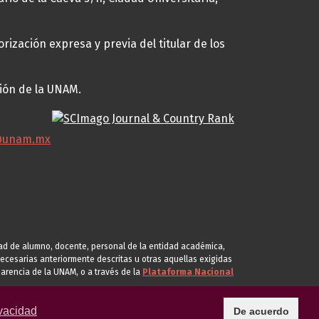
rización expresa y previa del titular de los
ción de la UNAM.
@unam.mx
idad de alumno, docente, personal de la entidad académica,
s necesarias anteriormente descritas u otras aquellas exigidas
arencia de la UNAM, o a través de la
Plataforma Nacional
vacidad
De acuerdo