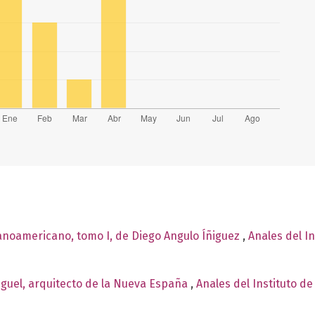
panoamericano, tomo I, de Diego Angulo Íñiguez
,
Anales del In
iguel, arquitecto de la Nueva España
,
Anales del Instituto de