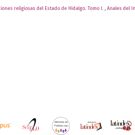
iones religiosas del Estado de Hidalgo. Tomo I.
,
Anales del I