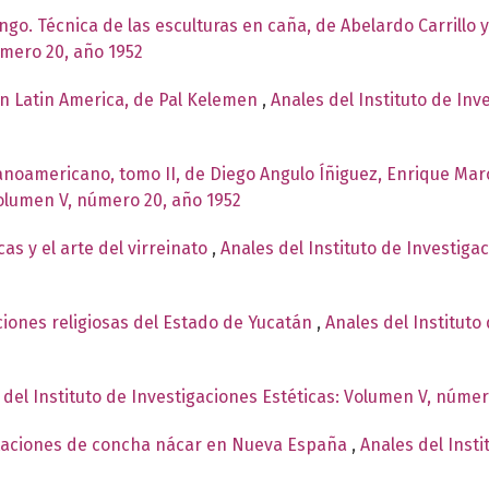
ingo. Técnica de las esculturas en caña, de Abelardo Carrillo 
úmero 20, año 1952
n Latin America, de Pal Kelemen
,
Anales del Instituto de In
panoamericano, tomo II, de Diego Angulo Íñiguez, Enrique Mar
Volumen V, número 20, año 1952
as y el arte del virreinato
,
Anales del Instituto de Investiga
iones religiosas del Estado de Yucatán
,
Anales del Instituto
 del Instituto de Investigaciones Estéticas: Volumen V, númer
staciones de concha nácar en Nueva España
,
Anales del Insti