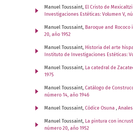
Manuel Toussaint,
El Cristo de Mexicaltz
Investigaciones Estéticas: Volumen V, n
Manuel Toussaint,
Baroque and Rococo i
20, año 1952
Manuel Toussaint,
Historia del arte his
Instituto de Investigaciones Estéticas: 
Manuel Toussaint,
La catedral de Zacatec
1975
Manuel Toussaint,
Catálogo de Construcc
número 14, año 1946
Manuel Toussaint,
Códice Osuna
,
Anales
Manuel Toussaint,
La pintura con incru
número 20, año 1952