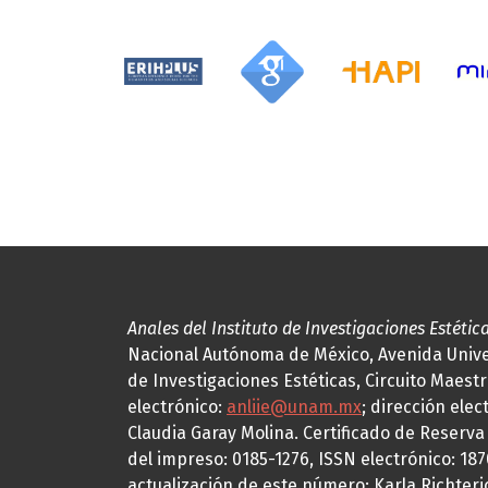
Anales del Instituto de Investigaciones Estétic
Nacional Autónoma de México, Avenida Univers
de Investigaciones Estéticas, Circuito Maestr
electrónico:
anliie@unam.mx
; dirección elec
Claudia Garay Molina. Certificado de Reserv
del impreso: 0185-1276, ISSN electrónico: 18
actualización de este número: Karla Richteric