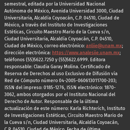
semestral, editada por la Universidad Nacional
Autónoma de México, Avenida Universidad 3000, Ciudad
Universitaria, Alcaldía Coyoacán, C.P. 04510, Ciudad de
México, a través del Instituto de Investigaciones
Estéticas, Circuito Maestro Mario de la Cueva s/n,
Ciudad Universitaria, Alcaldía Coyoacán, C.P. 04510,
Ciudad de México, correo electrónico:
anliie@unam.mx
;
dirección electrónica:
https://www.analesiie.unam.mx
;
teléfonos (55)5622.7250 y (55)5622.6999. Editora
responsable: Claudia Garay Molina. Certificado de
Reserva de Derechos al uso Exclusivo de Difusión vía
Red de Cómputo número 04-2005-060613011700-203;
ISSN del impreso: 0185-1276, ISSN electrónico: 1870-
3062, ambos otorgados por el Instituto Nacional del
Derecho de Autor. Responsable de la última
actualización de este número: Karla Richterich, Instituto
de Investigaciones Estéticas, Circuito Maestro Mario de
la Cueva s/n, Ciudad Universitaria, Alcaldía Coyoacán,
C.P. 04510, Ciudad de México. Fecha de última