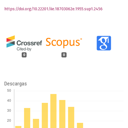
https://doi.org/10.22201/iie.18703062e.1955.sup1.2456
0
0
Descargas