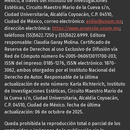
México, a través del Instituto de Investigaciones
Estéticas, Circuito Maestro Mario de la Cueva s/n,
Ciudad Universitaria, Alcaldía Coyoacán, C.P. 04510,
Ciudad de México, correo electrónico:
anliie@unam.mx
;
dirección electrónica:
https://www.analesiie.unam.mx
;
teléfonos (55)5622.7250 y (55)5622.6999. Editora
responsable: Claudia Garay Molina. Certificado de
Reserva de Derechos al uso Exclusivo de Difusión vía
Red de Cómputo número 04-2005-060613011700-203;
ISSN del impreso: 0185-1276, ISSN electrónico: 1870-
3062, ambos otorgados por el Instituto Nacional del
Derecho de Autor. Responsable de la última
actualización de este número: Karla Richterich, Instituto
de Investigaciones Estéticas, Circuito Maestro Mario de
la Cueva s/n, Ciudad Universitaria, Alcaldía Coyoacán,
C.P. 04510, Ciudad de México. Fecha de última
actualización: 06 de octubre de 2025.
Queda prohibida la reproducción total o parcial de los