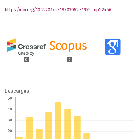
https://doi.org/10.22201/iie.18703062e.1955.sup1.2456
0
0
Descargas