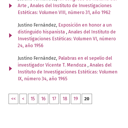
Arte
,
Anales del Instituto de Investigaciones
Estéticas: Volumen VIII, número 31, año 1962
Justino Fernández,
Exposición en honor a un
distinguido hispanista
,
Anales del Instituto de
Investigaciones Estéticas: Volumen VI, número
24, año 1956
Justino Fernández,
Palabras en el sepelio del
investigador Vicente T. Mendoza
,
Anales del
Instituto de Investigaciones Estéticas: Volumen
IX, número 34, año 1965
<<
<
15
16
17
18
19
20